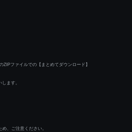
のZIPファイルでの【まとめてダウンロード】
いします。
ため、ご注意ください。