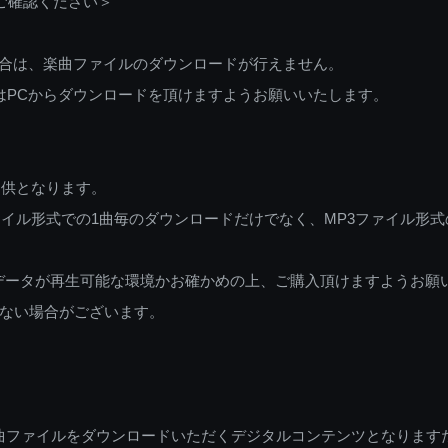
ご確認ください＞
ご利用の場合は、楽曲ファイルのダウンロードが行えません。
しくはPCからダウンロードを頂けますようお願いいたします。
提供となります。
イル形式での1曲毎のダウンロードだけでなく、MP3ファイル形式
データが再生可能な環境かお確かめの上、ご購入頂けますようお願
ない場合がございます。
曲ファイルをダウンロードいただくデジタルコンテンツとなります