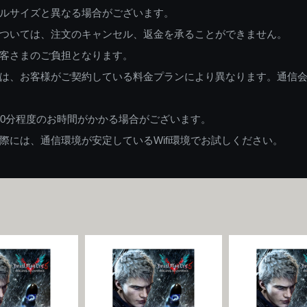
ルサイズと異なる場合がございます。
ついては、注文のキャンセル、返金を承ることができません。
客さまのご負担となります。
は、お客様がご契約している料金プランにより異なります。通信
60分程度のお時間がかかる場合がございます。
には、通信環境が安定しているWifi環境でお試しください。