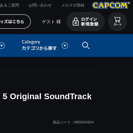
あるご質問
お問い合わせ
メルマガ登録
ゲスト 様
 Original SoundTrack
商品コード：M00004834