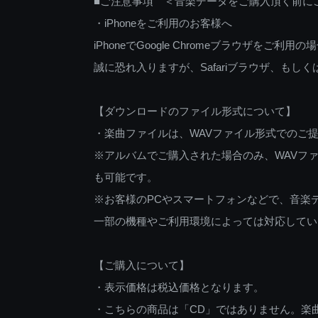
■ご注意事項 ＜音楽データをご購入頂く前に
・iPhoneをご利用のお客様へ
iPhoneでGoogle Chromeブラウザを
誠に恐れ入りますが、Safariブラウザ、も
【ダウンロードのファイル形式について】
・楽曲ファイルは、WAVファイル形式でのご
※アルバムでご購入された場合のみ、WAVファ
も可能です。
※お客様のPCやスマートフォンなどで、音楽
一部の機種やご利用環境によっては対応してい
【ご購入について】
・表示価格は税込価格となります。
・こちらの商品は「CD」ではありません。楽