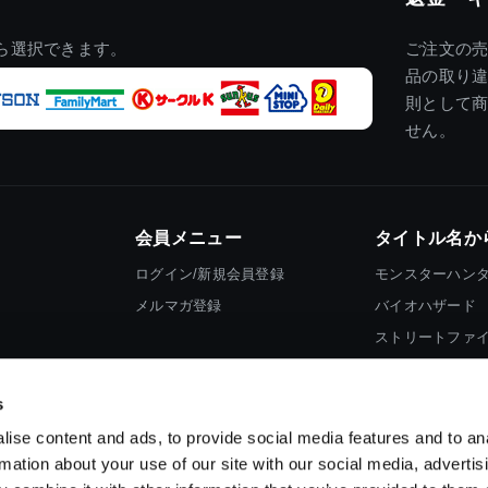
ら選択できます。
ご注文の
品の取り
則として
せん。
会員メニュー
タイトル名か
ログイン/新規会員登録
モンスターハン
メルマガ登録
バイオハザード
ストリートファ
ロックマン
s
ise content and ads, to provide social media features and to an
rmation about your use of our site with our social media, advertis