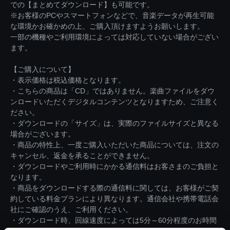
での【まとめてダウンロード】も可能です。
※お客様のPCやスマートフォンなどで、音楽データが再生可能
な環境かお確かめの上、ご購入頂けますようお願いします。
一部の機種やご利用環境によっては対応していない場合がござい
ます。
【ご購入について】
・表示価格は税込価格となります。
・こちらの商品は「CD」ではありません。楽曲ファイルをダウ
ンロードいただくデジタルコンテンツとなりますため、ご注意く
ださい。
・ダウンロードの「サイズ」は、実際のファイルサイズと異なる
場合がございます。
・商品の特性上、一度ご購入いただいた商品については、注文の
キャンセル、返金を承ることができません。
・ダウンロードやご利用時にかかる通信料はお客さまのご負担と
なります。
・商品をダウンロードする際の通信料に関しては、お客様がご契
約している料金プランにより異なります。通信会社や携帯電話会
社にご確認のうえ、ご利用ください。
・ダウンロード時、回線速度によっては5分～60分程度のお時間