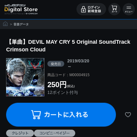
>
音楽データ
【単曲】DEVIL MAY CRY 5 Original SoundTrack
Crimson Cloud
2019/03/20
発売日
～
商品コード：M00004915
250円
(税込)
12ポイント付与