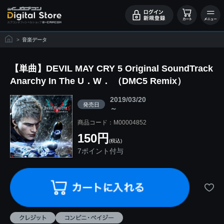
>
音楽データ
【単曲】DEVIL MAY CRY 5 Original SoundTrack
Anarchy In The U．W． （DMC5 Remix）
2019/03/20
発売日
～
商品コード：M00004852
150円
(税込)
7ポイント付与