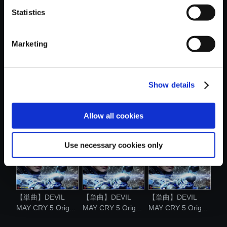
Statistics
おすすめ商品
Marketing
Show details
【単曲】DEVIL
【単曲】DEVIL
【単曲】DEVIL
MAY CRY 5 Orig...
MAY CRY 5 Orig...
MAY CRY 5 Orig...
Allow all cookies
Use necessary cookies only
【単曲】DEVIL
【単曲】DEVIL
【単曲】DEVIL
MAY CRY 5 Orig...
MAY CRY 5 Orig...
MAY CRY 5 Orig...