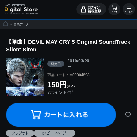
>
音楽データ
【単曲】DEVIL MAY CRY 5 Original SoundTrack
Silent Siren
2019/03/20
発売日
～
商品コード：M00004898
150円
(税込)
7ポイント付与