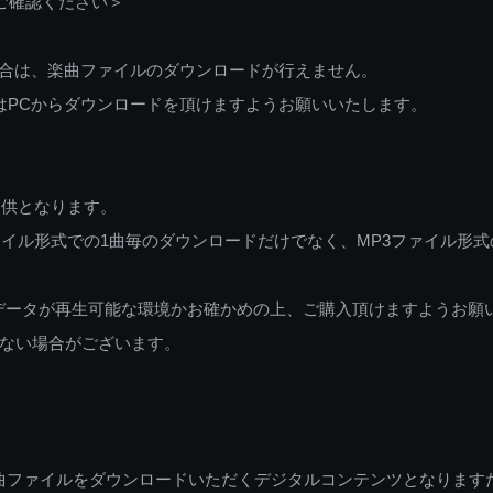
ご確認ください＞
ご利用の場合は、楽曲ファイルのダウンロードが行えません。
しくはPCからダウンロードを頂けますようお願いいたします。
提供となります。
イル形式での1曲毎のダウンロードだけでなく、MP3ファイル形式
データが再生可能な環境かお確かめの上、ご購入頂けますようお願
ない場合がございます。
曲ファイルをダウンロードいただくデジタルコンテンツとなります