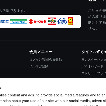
ら選択できます。
ご注文の
品の取り
則として
せん。
会員メニュー
タイトル名か
ログイン/新規会員登録
モンスターハン
メルマガ登録
バイオハザード
ストリートファ
ロックマン
s
ise content and ads, to provide social media features and to an
rmation about your use of our site with our social media, advertis