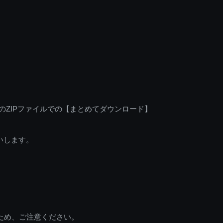
のZIPファイルでの【まとめてダウンロード】
いします。
ため、ご注意ください。