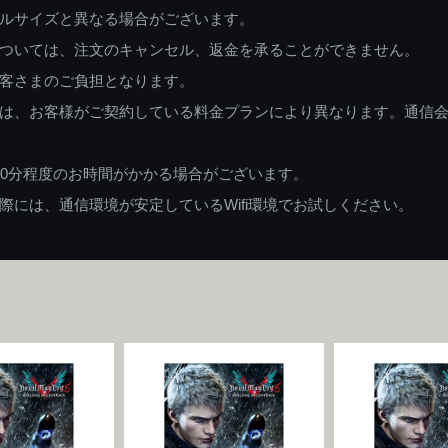
ルサイズと異なる場合がございます。
ついては、注文のキャンセル、返金を承ることができません。
客さまのご負担となります。
は、お客様がご契約している料金プランにより異なります。通信
60分程度のお時間がかかる場合がございます。
には、通信環境が安定しているWifi環境でお試しください。