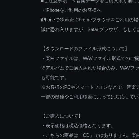
■ご注意事項 ＜音楽データをご購入頂く前に
・iPhoneをご利用のお客様へ
iPhoneでGoogle Chromeブラウザを
誠に恐れ入りますが、Safariブラウザ、も
【ダウンロードのファイル形式について】
・楽曲ファイルは、WAVファイル形式でのご
※アルバムでご購入された場合のみ、WAVファ
も可能です。
※お客様のPCやスマートフォンなどで、音楽
一部の機種やご利用環境によっては対応してい
【ご購入について】
・表示価格は税込価格となります。
・こちらの商品は「CD」ではありません。楽