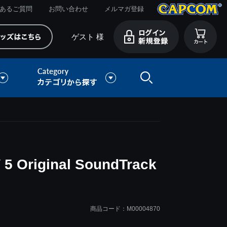
あるご質問
お問い合わせ
メルマガ登録
ゲスト 様
 Original SoundTrack
商品コード：M00004870