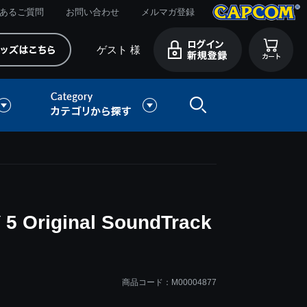
あるご質問
お問い合わせ
メルマガ登録
ゲスト 様
 Original SoundTrack
商品コード：M00004877