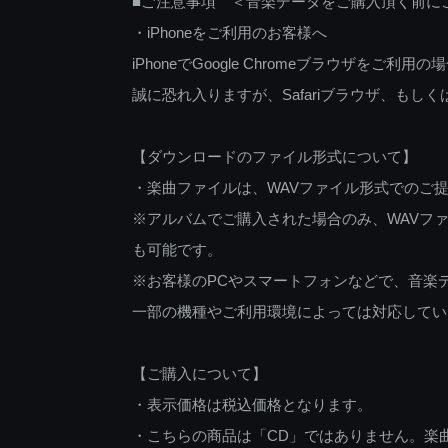
■ご注意事項 ＜音楽データをご購入頂く前に
・iPhoneをご利用のお客様へ
iPhoneでGoogle Chromeブラウザを
誠に恐れ入りますが、Safariブラウザ、も
【ダウンロードのファイル形式について】
・楽曲ファイルは、WAVファイル形式でのご
※アルバムでご購入された場合のみ、WAVファ
も可能です。
※お客様のPCやスマートフォンなどで、音楽
一部の機種やご利用環境によっては対応してい
【ご購入について】
・表示価格は税込価格となります。
・こちらの商品は「CD」ではありません。楽