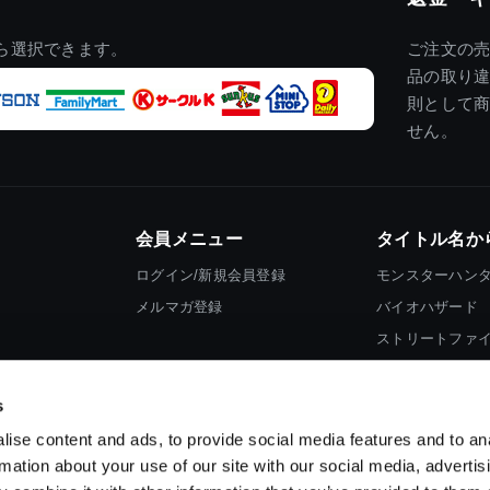
ら選択できます。
ご注文の
品の取り
則として
せん。
会員メニュー
タイトル名か
ログイン/新規会員登録
モンスターハン
メルマガ登録
バイオハザード
ストリートファ
ロックマン
s
ise content and ads, to provide social media features and to an
rmation about your use of our site with our social media, advertis