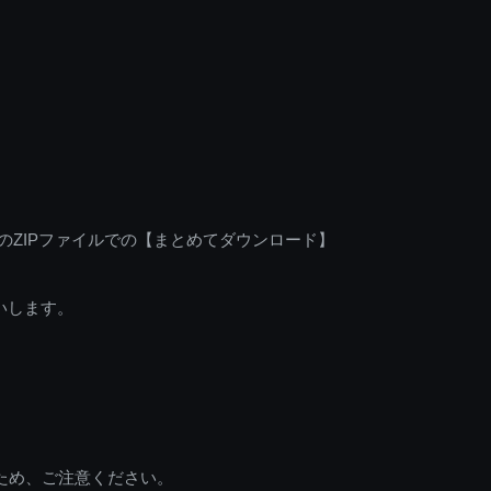
のZIPファイルでの【まとめてダウンロード】
いします。
ため、ご注意ください。