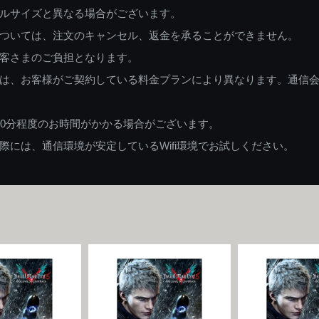
ルサイズと異なる場合がございます。
ついては、注文のキャンセル、返金を承ることができません。
客さまのご負担となります。
は、お客様がご契約している料金プランにより異なります。通信
60分程度のお時間がかかる場合がございます。
には、通信環境が安定しているWifi環境でお試しください。