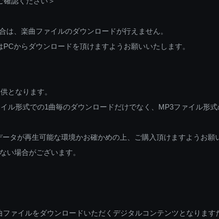
ご確認ください＞
ご利用の場合は、楽曲ファイルのダウンロードが行えません。
しくはPCからダウンロードを頂けますようお願いいたします。
提供となります。
イル形式での1曲毎のダウンロードだけでなく、MP3ファイル形式
データが再生可能な環境かお確かめの上、ご購入頂けますようお願
ない場合がございます。
曲ファイルをダウンロードいただくデジタルコンテンツとなります