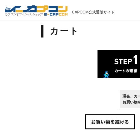
CAPCOM公式通販サイト
カート
現在、カ
お買い物