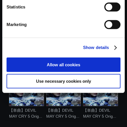
Statistics
おすすめ商品
Marketing
Show details
【単曲】DEVIL
【単曲】DEVIL
【単曲】DEVIL
MAY CRY 5 Orig...
MAY CRY 5 Orig...
MAY CRY 5 Orig...
Allow all cookies
Use necessary cookies only
【単曲】DEVIL
【単曲】DEVIL
【単曲】DEVIL
MAY CRY 5 Orig...
MAY CRY 5 Orig...
MAY CRY 5 Orig...