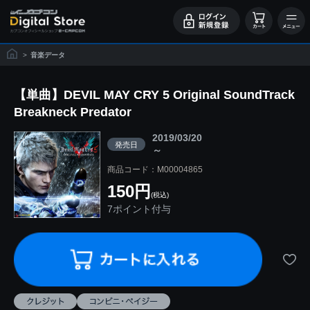
>
音楽データ
【単曲】DEVIL MAY CRY 5 Original SoundTrack
Breakneck Predator
2019/03/20
発売日
～
商品コード：M00004865
150円
(税込)
7ポイント付与