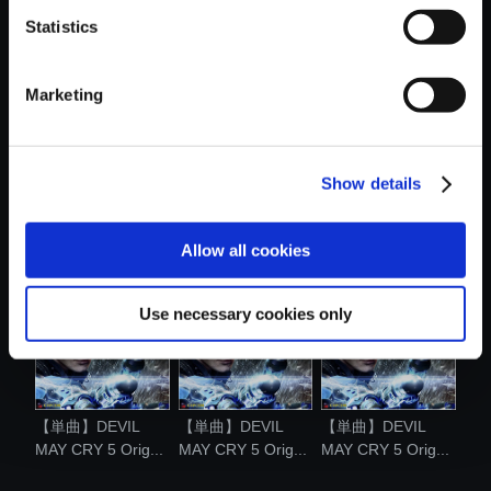
Statistics
おすすめ商品
Marketing
Show details
【単曲】DEVIL
【単曲】DEVIL
【単曲】DEVIL
MAY CRY 5 Orig...
MAY CRY 5 Orig...
MAY CRY 5 Orig...
Allow all cookies
Use necessary cookies only
【単曲】DEVIL
【単曲】DEVIL
【単曲】DEVIL
MAY CRY 5 Orig...
MAY CRY 5 Orig...
MAY CRY 5 Orig...