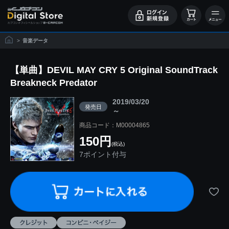
>
音楽データ
【単曲】DEVIL MAY CRY 5 Original SoundTrack
Breakneck Predator
2019/03/20
発売日
～
商品コード：M00004865
150円
(税込)
7ポイント付与