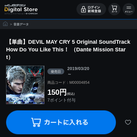
>
音楽データ
【単曲】DEVIL MAY CRY 5 Original SoundTrack
How Do You Like This！ （Dante Mission Star
t）
2019/03/20
発売日
～
商品コード：M00004854
150円
(税込)
7ポイント付与