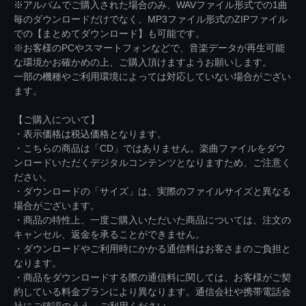
※アルバムでご購入された場合のみ、WAVファイル形式での1曲
毎のダウンロードだけでなく、MP3ファイル形式のZIPファイル
での【まとめてダウンロード】も可能です。
※お客様のPCやスマートフォンなどで、音楽データが再生可能
な環境かお確かめの上、ご購入頂けますようお願いします。
一部の機種やご利用環境によっては対応していない場合がござい
ます。
【ご購入について】
・表示価格は税込価格となります。
・こちらの商品は「CD」ではありません。楽曲ファイルをダウ
ンロードいただくデジタルコンテンツとなりますため、ご注意く
ださい。
・ダウンロードの「サイズ」は、実際のファイルサイズと異なる
場合がございます。
・商品の特性上、一度ご購入いただいた商品については、注文の
キャンセル、返金を承ることができません。
・ダウンロードやご利用時にかかる通信料はお客さまのご負担と
なります。
・商品をダウンロードする際の通信料に関しては、お客様がご契
約している料金プランにより異なります。通信会社や携帯電話会