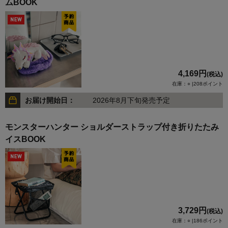
ムBOOK
4,169円
(税込)
在庫：○ |208ポイント
お届け開始日：
2026年8月下旬発売予定
モンスターハンター ショルダーストラップ付き折りたたみ
イスBOOK
3,729円
(税込)
在庫：○ |186ポイント