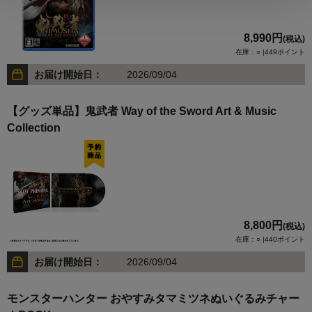
8,990円
(税込)
在庫：○ |449ポイント
お届け開始日：
2026/09/04
【グッズ単品】鬼武者 Way of the Sword Art & Music
Collection
8,800円
(税込)
在庫：○ |440ポイント
お届け開始日：
2026/09/04
モンスターハンター おやすみタマミツネぬいぐるみチャー