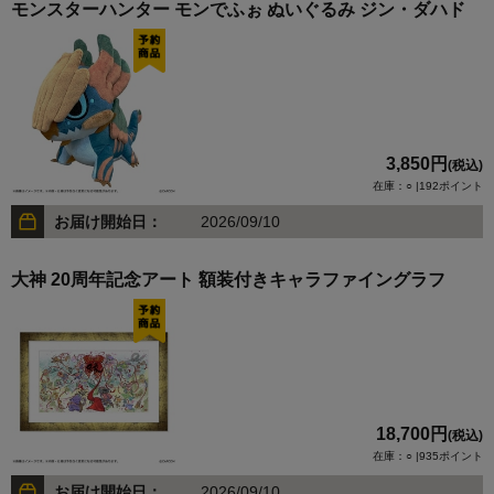
モンスターハンター モンでふぉ ぬいぐるみ ジン・ダハド
3,850円
(税込)
在庫：○ |192ポイント
お届け開始日：
2026/09/10
大神 20周年記念アート 額装付きキャラファイングラフ
18,700円
(税込)
在庫：○ |935ポイント
お届け開始日：
2026/09/10