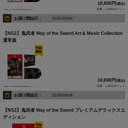
18,690円
(税込)
在庫：○ |934ポイント
お届け開始日：
2026/09/04
【NS2】鬼武者 Way of the Sword Art & Music Collection
通常版
16,690円
(税込)
在庫：○ |834ポイント
お届け開始日：
2026/09/04
【NS2】鬼武者 Way of the Sword プレミアムデラックスエ
ディション