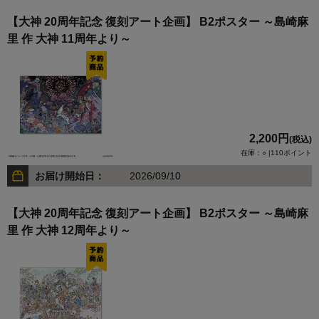
【大神 20周年記念 復刻アート企画】 B2ポスター ～島崎麻
里 作 大神 11周年より～
2,200円
(税込)
在庫：○ |110ポイント
お届け開始日：
2026/09/10
【大神 20周年記念 復刻アート企画】 B2ポスター ～島崎麻
里 作 大神 12周年より～