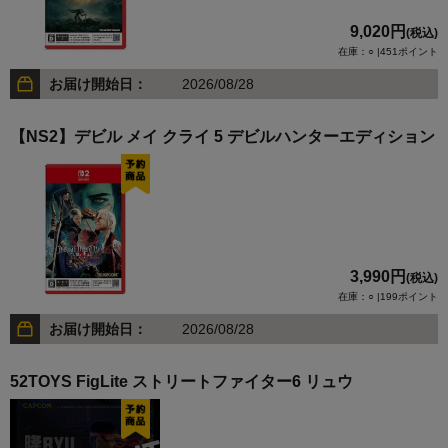
9,020円
(税込)
在庫：○ |451ポイント
お届け開始日：
2026/08/28
【NS2】デビル メイ クライ 5 デビルハンターエディション
3,990円
(税込)
在庫：○ |199ポイント
お届け開始日：
2026/08/28
52TOYS FigLite ストリートファイター6 リュウ