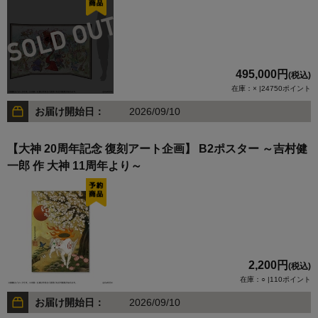
495,000円
(税込)
在庫：× |24750ポイント
お届け開始日：
2026/09/10
【大神 20周年記念 復刻アート企画】 B2ポスター ～吉村健
一郎 作 大神 11周年より～
2,200円
(税込)
在庫：○ |110ポイント
お届け開始日：
2026/09/10