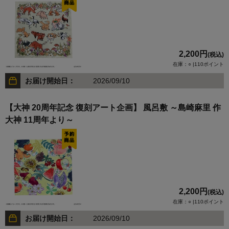
2,200円
(税込)
在庫：○ |110ポイント
お届け開始日：
2026/09/10
【大神 20周年記念 復刻アート企画】 風呂敷 ～島崎麻里 作
大神 11周年より～
2,200円
(税込)
在庫：○ |110ポイント
お届け開始日：
2026/09/10