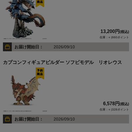
13,200円
(税込)
在庫：○ |660ポイント
お届け開始日：
2026/09/10
カプコンフィギュアビルダー ソフビモデル リオレウス
6,578円
(税込)
在庫：○ |328ポイント
お届け開始日：
2026/09/10