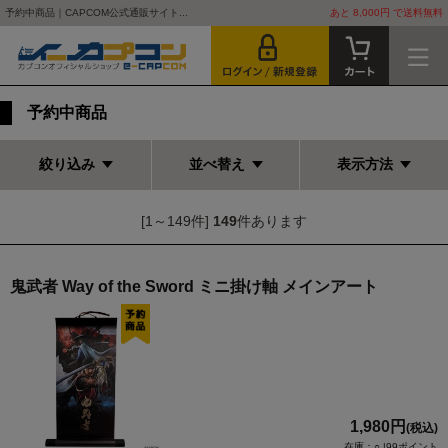
予約中商品｜CAPCOM公式通販サイト...
あと 8,000円 で送料無料
予約中商品
絞り込み
並べ替え
表示方法
[1～149件]
149
件あります
鬼武者 Way of the Sword ミニ掛け軸 メインアート
1,980円
(税込)
在庫：○ |99ポイント