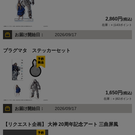
2,860円
(税込)
在庫：○ |143ポイント
お届け開始日：
2026/09/17
プラグマタ ステッカーセット
1,650円
(税込)
在庫：○ |82ポイント
お届け開始日：
2026/09/17
【リクエスト企画】 大神 20周年記念アート 三曲屏風