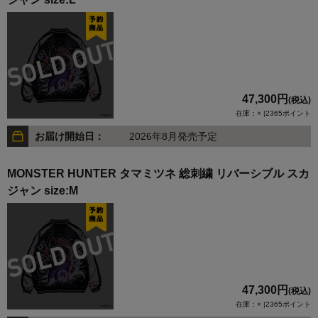
47,300円
(税込)
在庫：× |2365ポイント
お届け開始日：
2026年8月発売予定
MONSTER HUNTER タマミツネ 総刺繍 リバーシブル スカ
ジャン size:M
47,300円
(税込)
在庫：× |2365ポイント