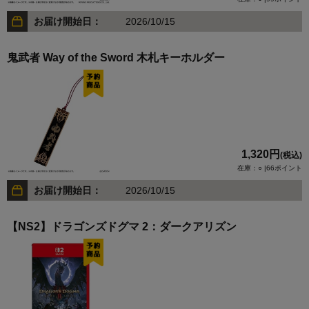
お届け開始日：
2026/10/15
鬼武者 Way of the Sword 木札キーホルダー
1,320円
(税込)
在庫：○ |66ポイント
お届け開始日：
2026/10/15
【NS2】ドラゴンズドグマ 2：ダークアリズン