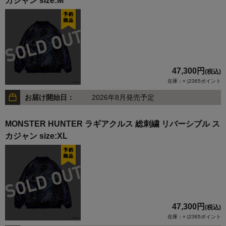
カジャン size:M
47,300円
(税込)
在庫：× |2365ポイント
お届け開始日：
2026年8月発売予定
MONSTER HUNTER ラギアクルス 総刺繍 リバーシブル ス
カジャン size:XL
47,300円
(税込)
在庫：× |2365ポイント