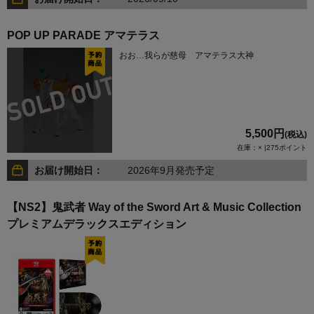
POP UP PARADE アマテラス
おお…我らが慈母 アマテラス大神
5,500円
(税込)
在庫：× |275ポイント
お届け開始日：
2026年9月発売予定
【NS2】鬼武者 Way of the Sword Art & Music Collection
プレミアムデラックスエディション