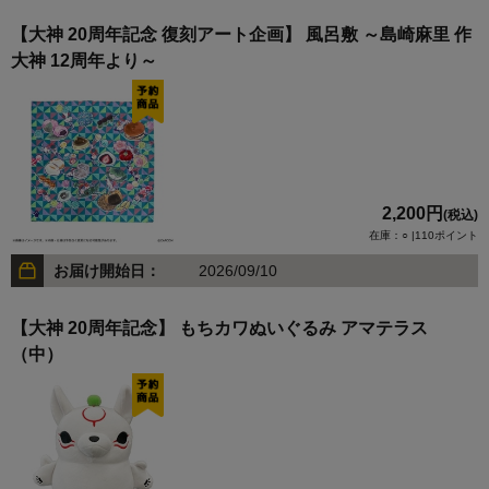
【大神 20周年記念 復刻アート企画】 風呂敷 ～島崎麻里 作
大神 12周年より～
2,200円
(税込)
在庫：○ |110ポイント
お届け開始日：
2026/09/10
【大神 20周年記念】 もちカワぬいぐるみ アマテラス
（中）