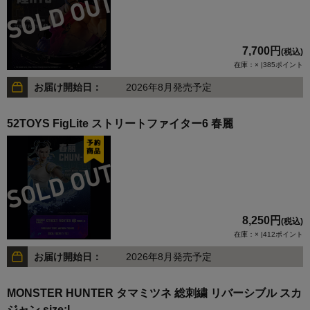
7,700円
(税込)
在庫：× |385ポイント
お届け開始日：
2026年8月発売予定
52TOYS FigLite ストリートファイター6 春麗
8,250円
(税込)
在庫：× |412ポイント
お届け開始日：
2026年8月発売予定
MONSTER HUNTER タマミツネ 総刺繍 リバーシブル スカ
ジャン size:L