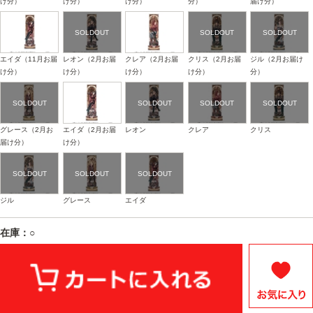
け分）
け分）
け分）
分）
届け分）
エイダ（11月お届
レオン（2月お届
クレア（2月お届
クリス（2月お届
ジル（2月お届け
け分）
け分）
け分）
け分）
分）
グレース（2月お
エイダ（2月お届
レオン
クレア
クリス
届け分）
け分）
ジル
グレース
エイダ
在庫：○