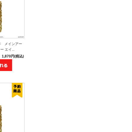
年 メインアー
エイ...
1,870円(税込)