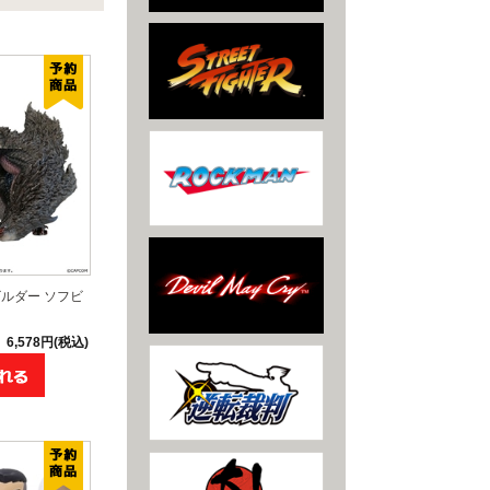
ルダー ソフビ
6,578円(税込)