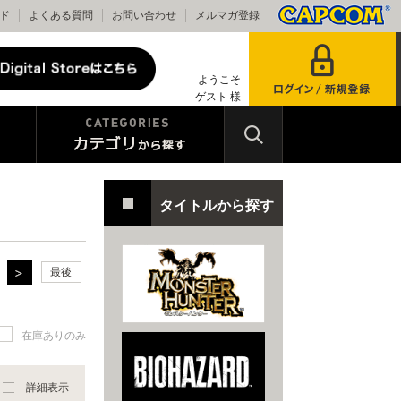
ド
よくある質問
お問い合わせ
メルマガ登録
ようこそ
ゲスト 様
タイトルから探す
最後
在庫ありのみ
詳細表示