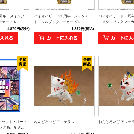
0周年 メインアー
バイオハザード30周年 メインアー
バイオハザード30周
ー クレ...
トメタルブックマーカー グレ...
トメタルブックマーカ
1,870円(税込)
1,870円(税込)
ド・セフト・オート
ねんどろいど アマテラス
ねんどろいど アマテラス 
クス版、配送...