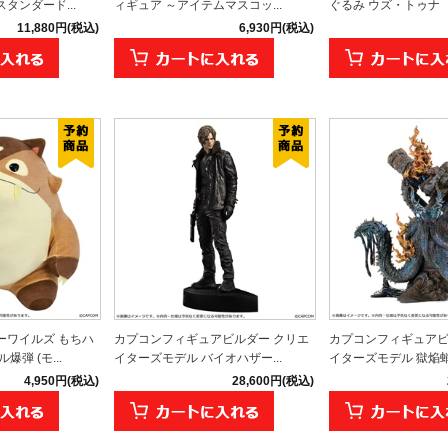
タンダード...
ィギュア ～アイテムマスコッ...
ぐるみ ウズ・トゥナ
11,880円(税込)
6,930円(税込)
ーワイルズ もちハ
カプコンフィギュアビルダー クリエ
カプコンフィギュアビ
弾 (モ...
イターズモデル バイオハザー...
イターズモデル 獄焔蛸 
4,950円(税込)
28,600円(税込)