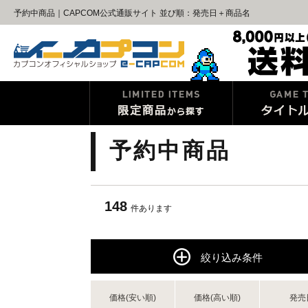
予約中商品｜CAPCOM公式通販サイト 並び順：発売日＋商品名
予約中商品
148
件あります
絞り込み条件
価格(安い順)
価格(高い順)
発売