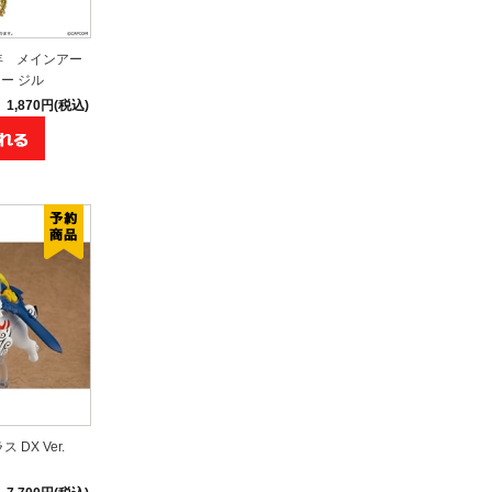
年 メインアー
ー ジル
1,870円(税込)
DX Ver.