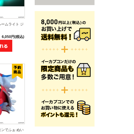
ルームライト ジ
6,050円(税込)
モンでふぉ ぬい