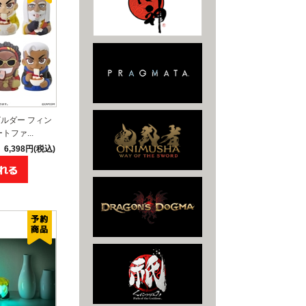
ルダー フィン
ファ...
6,398円(税込)