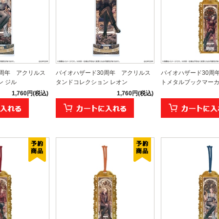
0周年 アクリルス
バイオハザード30周年 アクリルス
バイオハザード30周
ン ジル
タンドコレクション レオン
トメタルブックマーカー 
1,760円(税込)
1,760円(税込)