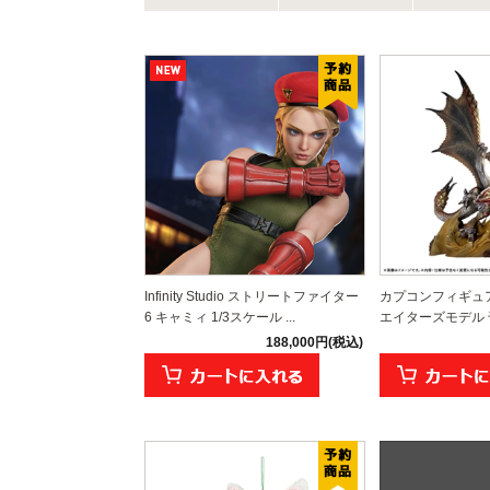
Infinity Studio ストリートファイター
カプコンフィギュ
6 キャミィ 1/3スケール ...
エイターズモデル 千
188,000円(税込)