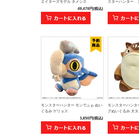
エイターズモデル ネメシス
スターハンター ス
49,478円(税込)
モンスターハンター モンでふぉ ぬい
モンスターハンタ
ぐるみ ゲリョス
グぬいぐるみ 大タル爆
3,850円(税込)