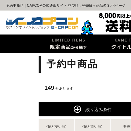
予約中商品｜CAPCOM公式通販サイト 並び順：発売日＋商品名 3／4ページ
予約中商品
149
件あります
絞り込み条件
価格(安い順)
価格(高い順)
発売