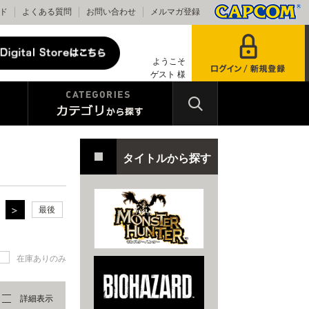
ド
よくある質問
お問い合わせ
メルマガ登録
ようこそ
ゲスト 様
タイトルから探す
最後
在庫ありのみ
詳細表示