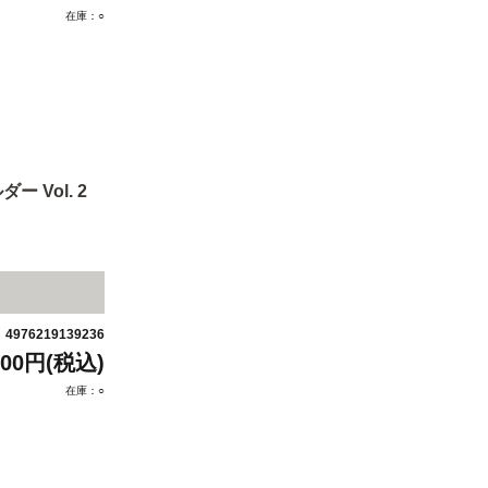
在庫：○
Vol. 2
4976219139236
：
800円(税込)
在庫：○