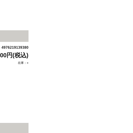
4976219139380
：
200円(税込)
在庫：○