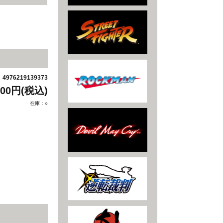
4976219139373
：
200円(税込)
在庫：○