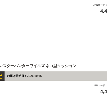
JANコード
4,
ンスターハンターワイルズ ネコ型クッション
お届け開始日：
2026/10/15
JANコード
4,