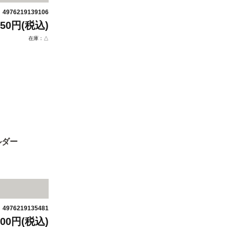
4976219139106
：
750円(税込)
在庫：△
ルダー
4976219135481
：
800円(税込)