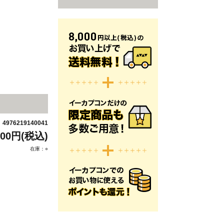
4976219140041
：
800円(税込)
在庫：○