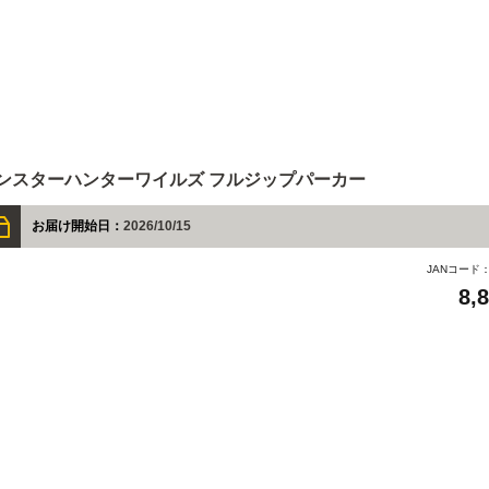
ンスターハンターワイルズ フルジップパーカー
お届け開始日：
2026/10/15
JANコード
8,