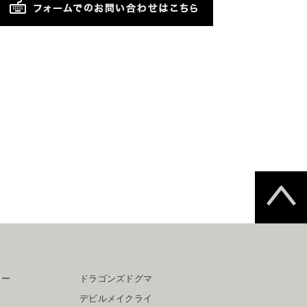
ター
ドラゴンズドグマ
デビルメイクライ