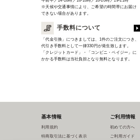
午前中／14-16時／16-18時／18-20時／19-21時
※天候や交通事情により、ご希望の時間帯にお届け
できない場合があります。
手数料について
「代金引換」につきましては、1件のご注文につき、
代引き手数料として一律330円が発生致します。
「クレジットカード」・「コンビニ・ペイジー」に
かかる手数料は当社負担となり無料となります。
基本情報
ご利用情報
利用規約
初めての方へ
特商取引法に基づく表示
ご利用ガイド