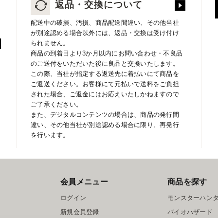
返品・交換について
配送中の破損、汚損、商品配送間違い、その他当社
が別途認める場合以外には、返品・交換は受け付け
られません。
商品の到着日より3か月以内にお問い合わせ・不良品
のご送付をいただいた後に良品と交換いたします。
この際、当社が指定する返送先に着払いにて商品を
ご返送ください。お客様にて元払いで送料をご負担
された場合、ご返金にはお応えいたしかねますので
ご了承ください。
また、デジタルコンテンツの場合は、商品の発行間
違い、その他当社が別途認める場合に限り、再発行
を行います。
会員メニュー
商品を探す
ログイン
モンスターハン
新規会員登録
バイオハザード