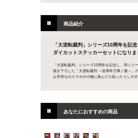
商品紹介
「大逆転裁判」シリーズ10周年を記
ダイカットステッカーセットになりま
「大逆転裁判」シリーズ10周年を記念し、同シリ
描き下ろした「大逆転裁判 ～拾周年万華ノ宴～」
お手持ちのスマホや小物に挟んだり貼ったりしやす
あなたにおすすめの商品