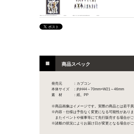
商品スペック
発売元 ：カプコン
本体サイズ ：約H44～70mm×W21～46mm
素 材 ：紙、PP
※商品画像はイメージです。実際の商品とは若干異
※内容・仕様は予告なく変更になる可能性がありま
またイベントや催事等にて先行販売する場合がご
※諸般の状況によりお届け日が変更となる場合がご