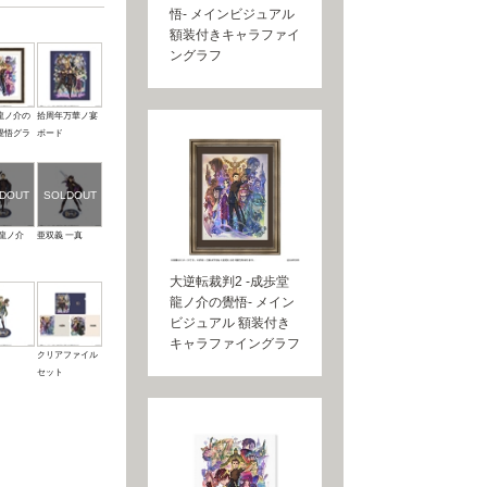
悟- メインビジュアル
額装付きキャラファイ
ングラフ
龍ノ介の
拾周年万華ノ宴
覺悟グラ
ボード
 龍ノ介
亜双義 一真
大逆転裁判2 -成歩堂
龍ノ介の覺悟- メイン
ビジュアル 額装付き
キャラファイングラフ
クリアファイル
セット