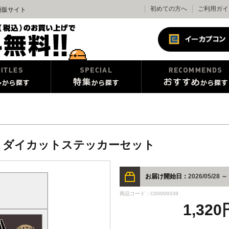
初めての方へ
ご利用ガイ
通販サイト
～ ダイカットステッカーセット
お届け開始日：
2026/05/28 ～
商品コード：C00009339
1,32