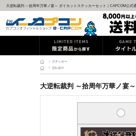
大逆転裁判 ～拾周年万華ノ宴～ ダイカットステッカーセット｜CAPCOM公式
>
ステッカー
>
逆転裁判
大逆転裁判 ～拾周年万華ノ宴