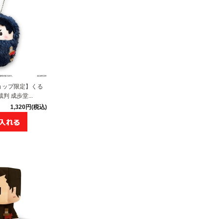
ョップ限定】くる
判 成歩堂...
1,320円(税込)