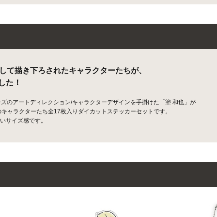
念して描き下ろされたキャラクターたちが、
した！
ーズのアートディレクション/キャラクターデザインを手掛けた「塗 和也」が
のキャラクターたち全17枚入りダイカットステッカーセットです。
いサイズ感です。