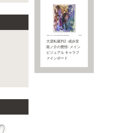
大逆転裁判2 -成歩堂
龍ノ介の覺悟- メイン
ビジュアル キャラフ
ァインボード