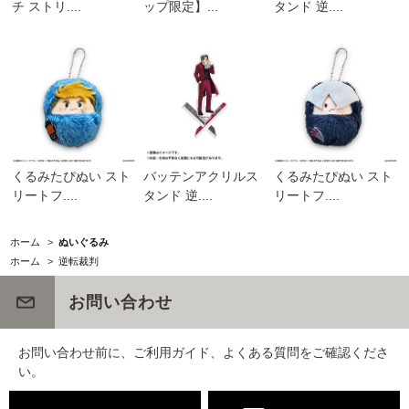
チ ストリ....
ップ限定】...
タンド 逆....
くるみたぴぬい スト
バッテンアクリルス
くるみたぴぬい スト
リートフ....
タンド 逆....
リートフ....
ホーム
>
ぬいぐるみ
ホーム
>
逆転裁判
お問い合わせ
お問い合わせ前に、ご利用ガイド、よくある質問をご確認くださ
い。