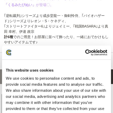
「くるみたぴぬい」
が登場〇。
｢逆転裁判｣シリーズより成歩堂龍一・御剣怜侍、｢バイオハザー
ド｣シリーズよりレオン・S・ケネディ、
｢ストリートファイター6｣よりジェイミー、｢戦国BASARA｣より真
田 幸村、伊達 政宗
計6種
でのご用意！お部屋に並べて飾ったり、一緒におでかけもし
やすいアイテムです♪
This website uses cookies
あなたにおすすめの商品
We use cookies to personalise content and ads, to
provide social media features and to analyse our traffic.
We also share information about your use of our site with
our social media, advertising and analytics partners who
may combine it with other information that you’ve
provided to them or that they’ve collected from your use