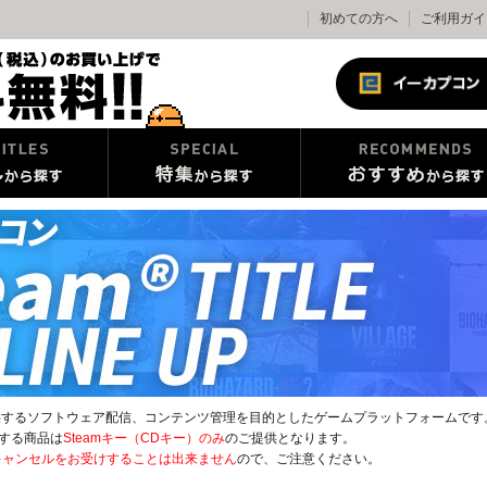
初めての方へ
ご利用ガイ
tion社が提供するソフトウェア配信、コンテンツ管理を目的としたゲームプラットフォームです
する商品は
Steamキー（CDキー）のみ
のご提供となります。
キャンセルをお受けすることは出来ません
ので、ご注意ください。