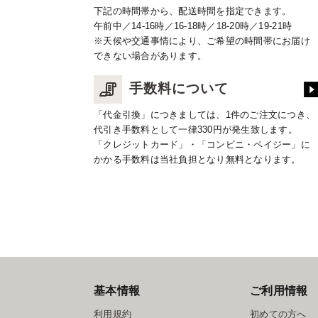
下記の時間帯から、配送時間を指定できます。
午前中／14-16時／16-18時／18-20時／19-21時
※天候や交通事情により、ご希望の時間帯にお届け
できない場合があります。
手数料について
「代金引換」につきましては、1件のご注文につき、
代引き手数料として一律330円が発生致します。
「クレジットカード」・「コンビニ・ペイジー」に
かかる手数料は当社負担となり無料となります。
基本情報
ご利用情報
利用規約
初めての方へ