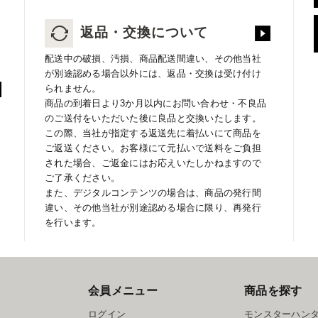
返品・交換について
配送中の破損、汚損、商品配送間違い、その他当社
が別途認める場合以外には、返品・交換は受け付け
られません。
商品の到着日より3か月以内にお問い合わせ・不良品
のご送付をいただいた後に良品と交換いたします。
この際、当社が指定する返送先に着払いにて商品を
ご返送ください。お客様にて元払いで送料をご負担
された場合、ご返金にはお応えいたしかねますので
ご了承ください。
また、デジタルコンテンツの場合は、商品の発行間
違い、その他当社が別途認める場合に限り、再発行
を行います。
会員メニュー
商品を探す
ログイン
モンスターハン