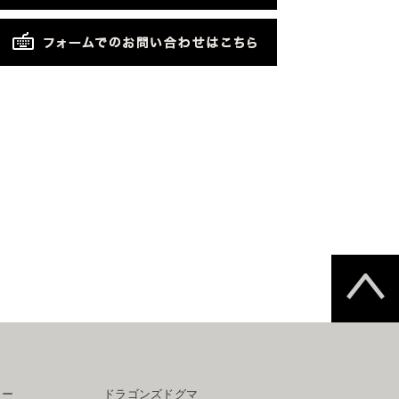
ター
ドラゴンズドグマ