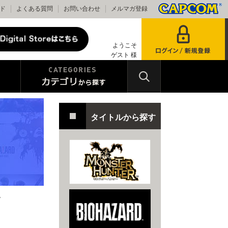
ド
よくある質問
お問い合わせ
メルマガ登録
ようこそ
ゲスト 様
タイトルから探す
。