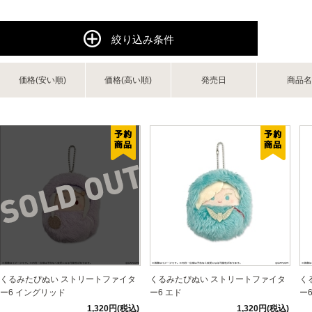
絞り込み条件
価格(安い順)
価格(高い順)
発売日
商品名
くるみたぴぬい ストリートファイタ
くるみたぴぬい ストリートファイタ
く
ー6 イングリッド
ー6 エド
ー
1,320円(税込)
1,320円(税込)