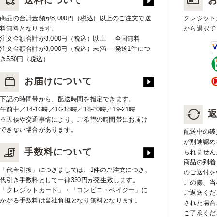
送料について
商品の合計金額が8,000円（税込）以上のご注文で送
クレジット
料無料となります。
から選択で
注文金額合計が8,000円（税込）以上 ─ 全国無料
注文金額合計が8,000円（税込）未満 ─ 発送1件につ
き550円（税込）
お届けについて
下記の時間帯から、配送時間を指定できます。
午前中／14-16時／16-18時／18-20時／19-21時
※天候や交通事情により、ご希望の時間帯にお届け
できない場合があります。
配送中の破
が別途認め
手数料について
られません
商品の到着
「代金引換」につきましては、1件のご注文につき、
のご送付を
代引き手数料として一律330円が発生致します。
この際、当
「クレジットカード」・「コンビニ・ペイジー」に
ご返送くだ
かかる手数料は当社負担となり無料となります。
された場合
ご了承くだ