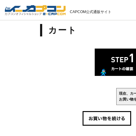
CAPCOM公式通販サイト
カート
現在、カ
お買い物