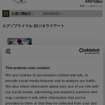
440円
(税込)
在庫：△ |22ポイント
お届け開始日：
2022/09/29 ～
エグゾプライマル 3Dジオラマアート
2,640円
(税込)
在庫：○ |132ポイント
This website uses cookies
お届け開始日：
2022/09/16 ～
We use cookies to personalise content and ads, to
provide social media features and to analyse our traffic.
ストリートファイター ゲーミングデザイン Tシャツ M
We also share information about your use of our site with
our social media, advertising and analytics partners who
may combine it with other information that you’ve
provided to them or that they’ve collected from your use