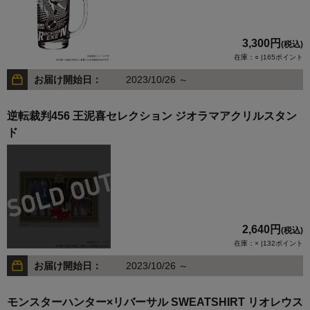
3,300円
(税込)
在庫：○ |165ポイント
お届け開始日：
2023/10/26 ～
逆転裁判456 王泥喜セレクション ジオラマアクリルスタン
ド
2,640円
(税込)
在庫：× |132ポイント
お届け開始日：
2023/10/26 ～
モンスターハンター×リバーサル SWEATSHIRT リオレウス