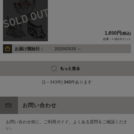
1,650円
(税込)
在庫：× |82ポイント
お届け開始日：
2020/03/26 ～
[1～343件]
343
件あります
お問い合わせ
お問い合わせ前に、ご利用ガイド、よくある質問をご確認くださ
い。