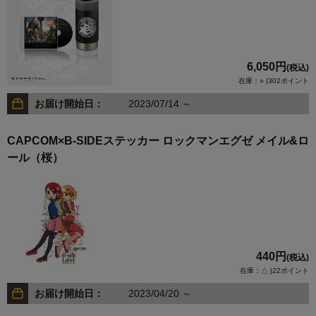
6,050円
(税込)
在庫：○ |302ポイント
お届け開始日：
2023/07/14 ～
CAPCOM×B-SIDEステッカー ロックマンエグゼ メイル&ロ
ール（桜）
440円
(税込)
在庫：△ |22ポイント
お届け開始日：
2023/04/20 ～