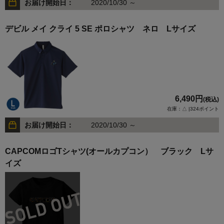
お届け開始日：
2020/10/30 ～
デビル メイ クライ 5 SE ポロシャツ ネロ Lサイズ
6,490円
(税込)
在庫：△ |324ポイント
お届け開始日：
2020/10/30 ～
CAPCOMロゴTシャツ(オールカプコン） ブラック Lサ
イズ