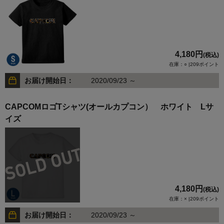
4,180円
(税込)
在庫：○ |209ポイント
お届け開始日：
2020/09/23 ～
CAPCOMロゴTシャツ(オールカプコン） ホワイト Lサ
イズ
4,180円
(税込)
在庫：× |209ポイント
お届け開始日：
2020/09/23 ～