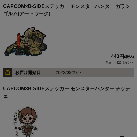
CAPCOM×B-SIDEステッカー モンスターハンター ガラン
ゴルム(アートワーク)
440円
(税込)
在庫：○ |22ポイント
お届け開始日：
2022/09/29 ～
CAPCOM×B-SIDEステッカー モンスターハンター チッチ
ェ