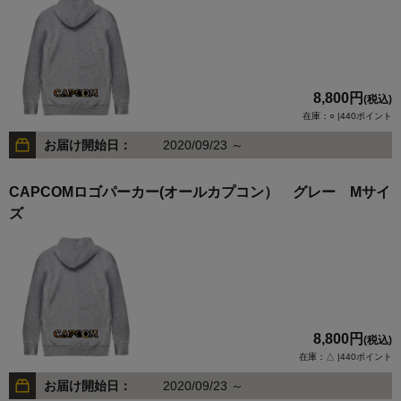
8,800円
(税込)
在庫：○ |440ポイント
お届け開始日：
2020/09/23 ～
CAPCOMロゴパーカー(オールカプコン） グレー Mサイ
ズ
8,800円
(税込)
在庫：△ |440ポイント
お届け開始日：
2020/09/23 ～