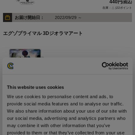
440円
(税込)
在庫：△ |22ポイント
お届け開始日：
2022/09/29 ～
エグゾプライマル 3Dジオラマアート
2,640円
(税込)
在庫：○ |132ポイント
This website uses cookies
お届け開始日：
2022/09/16 ～
We use cookies to personalise content and ads, to
provide social media features and to analyse our traffic.
ストリートファイター ゲーミングデザイン Tシャツ M
We also share information about your use of our site with
our social media, advertising and analytics partners who
may combine it with other information that you’ve
provided to them or that they’ve collected from your use