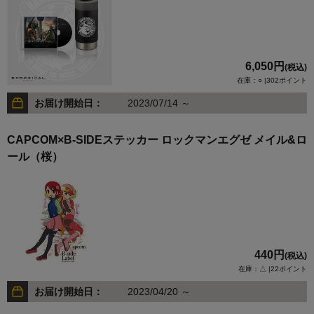
6,050円
(税込)
在庫：○ |302ポイント
お届け開始日：
2023/07/14 ～
CAPCOM×B-SIDEステッカー ロックマンエグゼ メイル&ロ
ール（桜）
440円
(税込)
在庫：△ |22ポイント
お届け開始日：
2023/04/20 ～