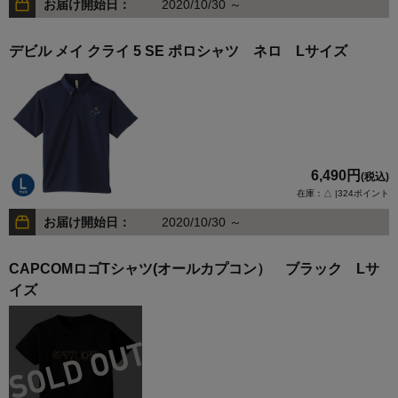
お届け開始日：
2020/10/30 ～
デビル メイ クライ 5 SE ポロシャツ ネロ Lサイズ
6,490円
(税込)
在庫：△ |324ポイント
お届け開始日：
2020/10/30 ～
CAPCOMロゴTシャツ(オールカプコン） ブラック Lサ
イズ