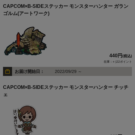
CAPCOM×B-SIDEステッカー モンスターハンター ガラン
ゴルム(アートワーク)
440円
(税込)
在庫：○ |22ポイント
お届け開始日：
2022/09/29 ～
CAPCOM×B-SIDEステッカー モンスターハンター チッチ
ェ