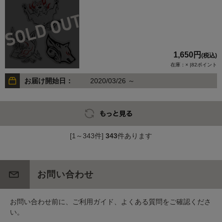
1,650円
(税込)
在庫：× |82ポイント
お届け開始日：
2020/03/26 ～
[1～343件]
343
件あります
お問い合わせ
お問い合わせ前に、ご利用ガイド、よくある質問をご確認くださ
い。