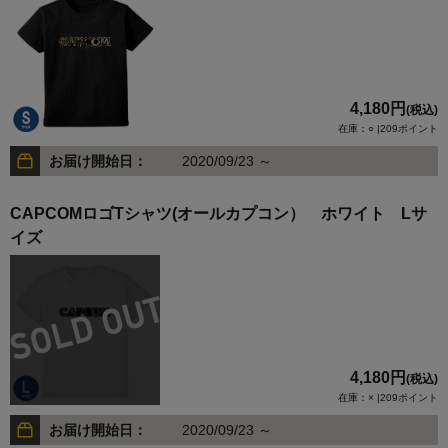
4,180円
(税込)
在庫：○ |209ポイント
お届け開始日：
2020/09/23 ～
CAPCOMロゴTシャツ(オールカプコン） ホワイト Lサ
イズ
4,180円
(税込)
在庫：× |209ポイント
お届け開始日：
2020/09/23 ～