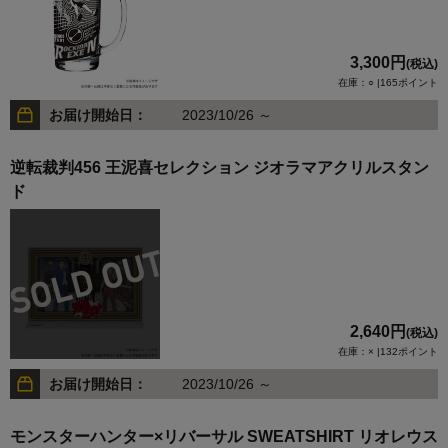
3,300円
(税込)
在庫：○ |165ポイント
お届け開始日：
2023/10/26 ～
逆転裁判456 王泥喜セレクション ジオラマアクリルスタン
ド
2,640円
(税込)
在庫：× |132ポイント
お届け開始日：
2023/10/26 ～
モンスターハンター×リバーサル SWEATSHIRT リオレウス