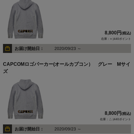
8,800円
(税込)
在庫：○ |440ポイント
お届け開始日：
2020/09/23 ～
CAPCOMロゴパーカー(オールカプコン） グレー Mサイ
ズ
8,800円
(税込)
在庫：△ |440ポイント
お届け開始日：
2020/09/23 ～