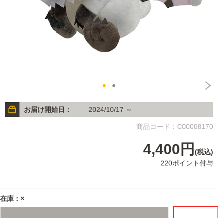
お届け開始日：
2024/10/17 ～
商品コード：C00008170
4,400円
(税込)
220ポイント付与
在庫：×