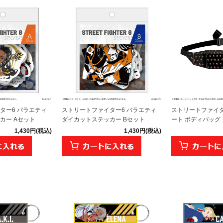
ター6 バラエティ
ストリートファイター6 バラエティ
ストリートファイタ
カー Aセット
ダイカットステッカー Bセット
ート ボディバッグ
1,430円(税込)
1,430円(税込)