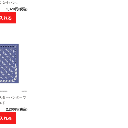
女性ハン...
1,320円(税込)
スターハンターワ
ルド
2,200円(税込)