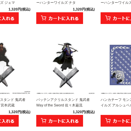
ズ ジェマ
ーハンターワイルズ ナタ
ーハンターワイルズ 
1,320円(税込)
1,320円(税込)
スタンド 鬼武者
バッテンアクリルスタンド 鬼武者
ハンカチーフ モン
ord 宮本武蔵
Way of the Sword 佐々木巌流
イルズ アルシュベ
1,320円(税込)
1,320円(税込)