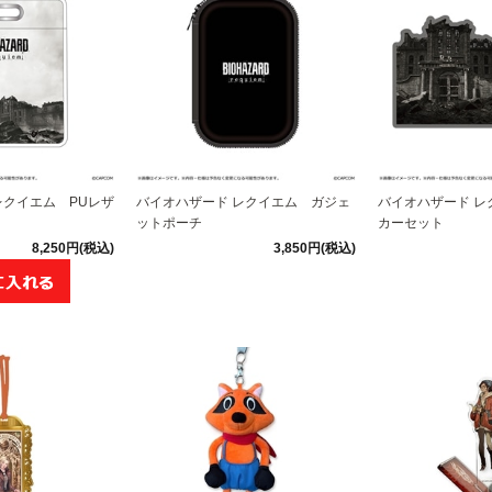
レクイエム PUレザ
バイオハザード レクイエム ガジェ
バイオハザード レ
ットポーチ
カーセット
8,250円(税込)
3,850円(税込)