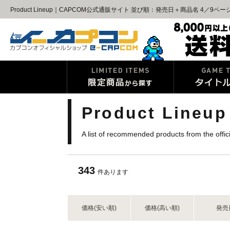
Product Lineup｜CAPCOM公式通販サイト 並び順：発売日＋商品名 4／9ペー
Product Lineup
A list of recommended products from the offi
343
件あります
価格(安い順)
価格(高い順)
発売