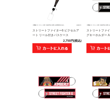
ストリートファイター6 ピクセルア
ストリートファイ
ート リール付きパスケース
グキーホルダー A.K
2,750円(税込)