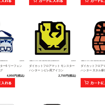
ター6 リーフェン
ダイカットフロアマット モンスター
ダイカットフロアマ
グ
ハンター シビレ罠アイコン
ハンター 大タル爆
4,950円(税込)
2,750円(税込)