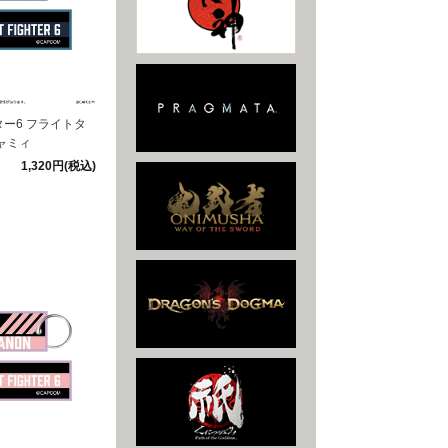
ー6 フライトタ
ャミィ
1,320円(税込)