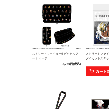
ストリートファイター6 ピクセルア
ストリートファイ
ート ポーチ
ダイカットステッ
2,750円(税込)