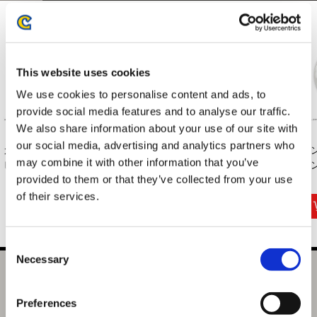
This website uses cookies
We use cookies to personalise content and ads, to
provide social media features and to analyse our traffic.
We also share information about your use of our site with
our social media, advertising and analytics partners who
カプコンフィギュア
モンスターハンター
モンスターハンター
モ
may combine it with other information that you’ve
ビルダー クリエイ...
モンでふぉ ダイ...
モンでふぉ スマ...
モン
provided to them or that they’ve collected from your use
22,000円
440円
3,300円
(税込)
(税込)
(税込)
of their services.
Consent
Necessary
Selection
ハンカチーフ モンスターハンターワイルズ アルシュベルド
選択中の商品
Preferences