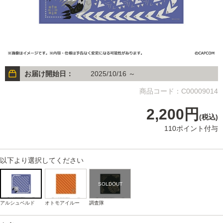
お届け開始日：
2025/10/16 ～
商品コード：C00009014
2,200円
(税込)
110ポイント付与
以下より選択してください
アルシュベルド
オトモアイルー
調査隊