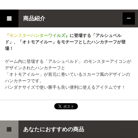
商品紹介
『
モ
ン
ス
タ
ー
ハ
ン
タ
ー
ワ
イ
ル
ズ
』
に登場する「アルシュベル
ド」、「オトモアイルー」をモチーフとしたハンカチーフが登
場！
ゲーム内に登場する「アルシュベルド」 のモンスターアイコンが
デザインされたハンカチーフと
「オトモアイルー」が首元に巻いているスカーフ風のデザインの
ハンカチーフです。
バンダナサイズで使い勝手も良い便利に使えるアイテムです！
あなたにおすすめの商品