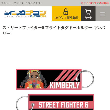
ストリートファイター6 フライトタ...
あと 8,000円 で送料無料
ストリートファイター6 フライトタグキーホルダー キンバ
リー