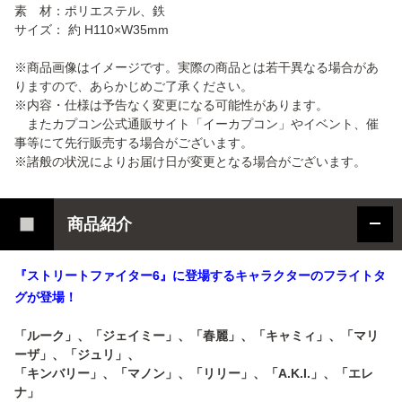
素 材：ポリエステル、鉄
サイズ： 約 H110×W35mm
※商品画像はイメージです。実際の商品とは若干異なる場合があ
りますので、あらかじめご了承ください。
※内容・仕様は予告なく変更になる可能性があります。
またカプコン公式通販サイト「イーカプコン」やイベント、催
事等にて先行販売する場合がございます。
※諸般の状況によりお届け日が変更となる場合がございます。
商品紹介
『ストリートファイター6』に登場するキャラクターのフライトタ
グが登場！
「ルーク」、「ジェイミー」、「春麗」、「キャミィ」、「マリ
ーザ」、「ジュリ」、
「キンバリー」、「マノン」、「リリー」、「A.K.I.」、「エレ
ナ」