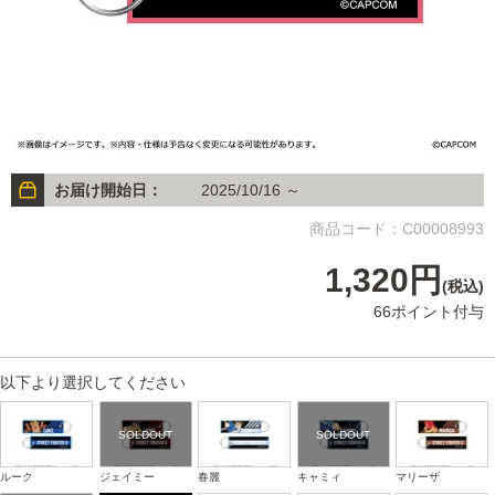
お届け開始日：
2025/10/16 ～
商品コード：C00008993
1,320円
(税込)
66ポイント付与
以下より選択してください
ルーク
ジェイミー
春麗
キャミィ
マリーザ