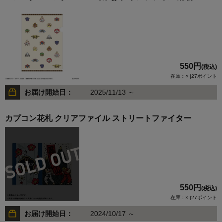
550円
(税込)
在庫：○ |27ポイント
お届け開始日：
2025/11/13 ～
カプコン花札 クリアファイル ストリートファイター
550円
(税込)
在庫：× |27ポイント
お届け開始日：
2024/10/17 ～