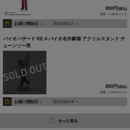
880円
(税込)
在庫：○ |44ポイント
お届け開始日：
2024/10/17 ～
バイオハザード RE:4 バイオ名作劇場 アクリルスタンド チ
ェーンソー男
880円
(税込)
在庫：× |44ポイント
お届け開始日：
2023/12/14 ～