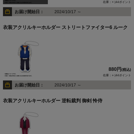
在庫：× |44ポイント
お届け開始日：
2024/10/17 ～
衣装アクリルキーホルダー ストリートファイター6 ルーク
880円
(税込)
在庫：○ |44ポイント
お届け開始日：
2024/10/17 ～
衣装アクリルキーホルダー 逆転裁判 御剣 怜侍