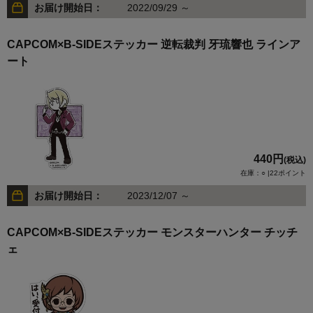
お届け開始日：
2022/09/29 ～
CAPCOM×B-SIDEステッカー 逆転裁判 牙琉響也 ラインア
ート
440円
(税込)
在庫：○ |22ポイント
お届け開始日：
2023/12/07 ～
CAPCOM×B-SIDEステッカー モンスターハンター チッチ
ェ