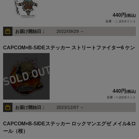
440円
(税込)
在庫：△ |22ポイント
お届け開始日：
2022/09/29 ～
CAPCOM×B-SIDEステッカー ストリートファイター6 ケン
440円
(税込)
在庫：× |22ポイント
お届け開始日：
2023/12/07 ～
CAPCOM×B-SIDEステッカー ロックマンエグゼ メイル&ロ
ール（桜）