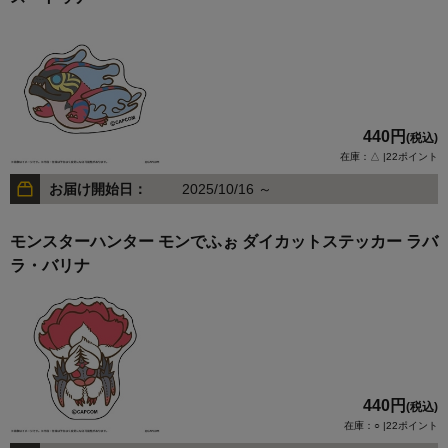
440円
(税込)
在庫：△ |22ポイント
お届け開始日：
2025/10/16 ～
モンスターハンター モンでふぉ ダイカットステッカー ラバ
ラ・バリナ
440円
(税込)
在庫：○ |22ポイント