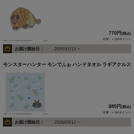
770円
(税込)
在庫：○ |38ポイント
お届け開始日：
2025/11/13 ～
モンスターハンター モンでふぉ ハンドタオル ラギアクルス
880円
(税込)
在庫：○ |44ポイント
お届け開始日：
2026/03/12 ～