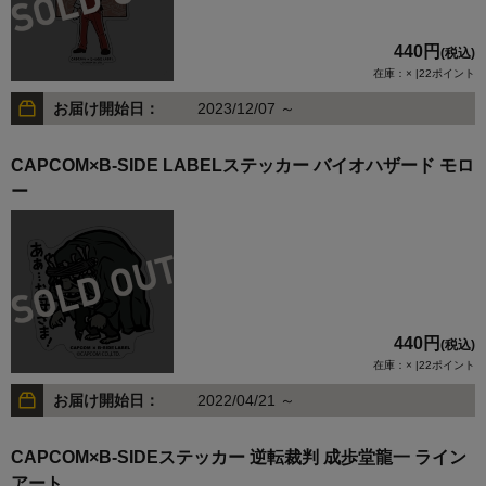
440円
(税込)
在庫：× |22ポイント
お届け開始日：
2023/12/07 ～
CAPCOM×B-SIDE LABELステッカー バイオハザード モロ
ー
440円
(税込)
在庫：× |22ポイント
お届け開始日：
2022/04/21 ～
CAPCOM×B-SIDEステッカー 逆転裁判 成歩堂龍一 ライン
アート