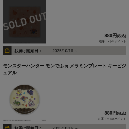
880円
(税込)
在庫：× |44ポイント
お届け開始日：
2025/10/16 ～
モンスターハンター モンでふぉ メラミンプレート キービジ
ュアル
880円
(税込)
在庫：△ |44ポイント
お届け開始日：
2025/10/16 ～