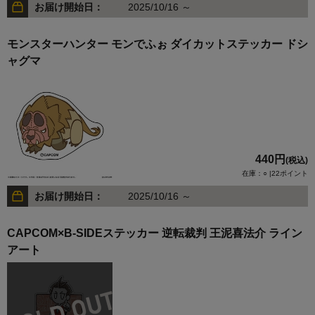
お届け開始日：
2025/10/16 ～
モンスターハンター モンでふぉ ダイカットステッカー ドシ
ャグマ
440円
(税込)
在庫：○ |22ポイント
お届け開始日：
2025/10/16 ～
CAPCOM×B-SIDEステッカー 逆転裁判 王泥喜法介 ライン
アート