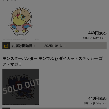
440円
(税込)
在庫：△ |22ポイント
お届け開始日：
2025/10/16 ～
モンスターハンター モンでふぉ ダイカットステッカー ゴ
ア・マガラ
440円
(税込)
在庫：× |22ポイント