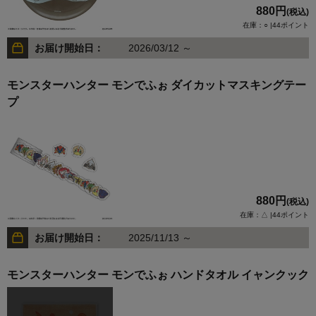
880円
(税込)
在庫：○ |44ポイント
お届け開始日：
2026/03/12 ～
モンスターハンター モンでふぉ ダイカットマスキングテー
プ
880円
(税込)
在庫：△ |44ポイント
お届け開始日：
2025/11/13 ～
モンスターハンター モンでふぉ ハンドタオル イャンクック