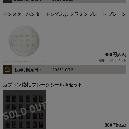
モンスターハンター モンでふぉ メラミンプレート プレーン
880円
(税込)
在庫：○ |44ポイント
お届け開始日：
2025/10/16 ～
カプコン花札 フレークシール Aセット
880円
(税込)