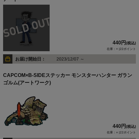
440円
(税込)
在庫：× |22ポイント
お届け開始日：
2023/12/07 ～
CAPCOM×B-SIDEステッカー モンスターハンター ガラン
ゴルム(アートワーク)
440円
(税込)
在庫：○ |22ポイント