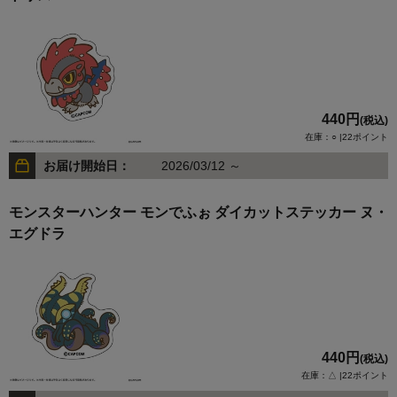
440円
(税込)
在庫：○ |22ポイント
お届け開始日：
2026/03/12 ～
モンスターハンター モンでふぉ ダイカットステッカー ヌ・
エグドラ
440円
(税込)
在庫：△ |22ポイント