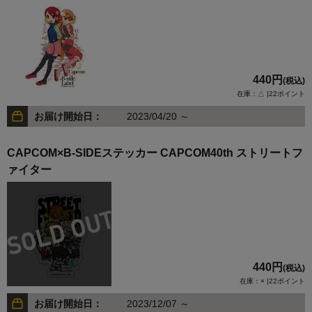
440円
(税込)
在庫：△ |22ポイント
お届け開始日：
2023/04/20 ～
CAPCOM×B-SIDEステッカー CAPCOM40th ストリートフ
ァイター
440円
(税込)
在庫：× |22ポイント
お届け開始日：
2023/12/07 ～