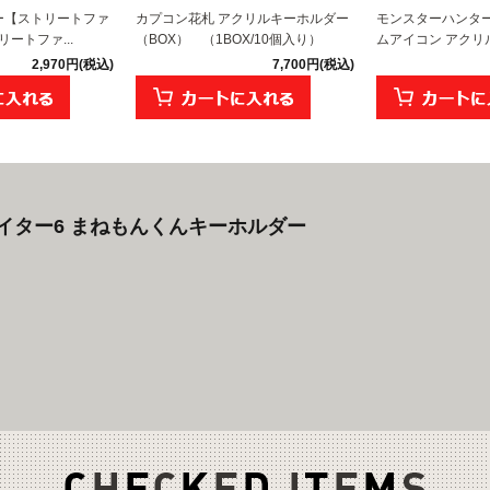
イミー【ストリートファ
カプコン花札 アクリルキーホルダー
モンスターハンター
ートファ...
（BOX） （1BOX/10個入り）
ムアイコン アクリル
2,970円(税込)
7,700円(税込)
イター6 まねもんくんキーホルダー