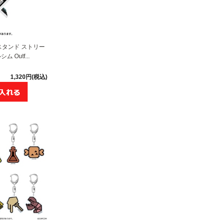
タンド ストリー
 Outf...
1,320円(税込)