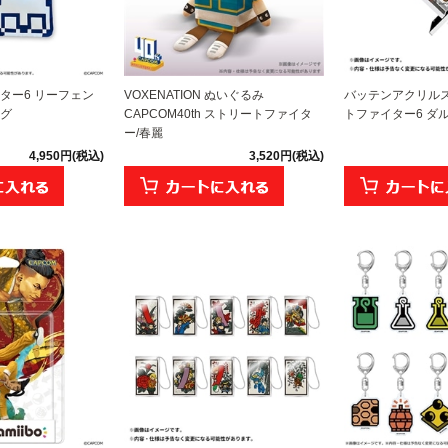
ター6 リーフェン
VOXENATION ぬいぐるみ
バッテンアクリルス
グ
CAPCOM40th ストリートファイタ
トファイター6 ダルシム
ー/春麗
4,950円(税込)
3,520円(税込)