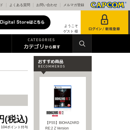
ド
よくある質問
お問い合わせ
メルマガ登録
ようこそ
ゲスト 様
0円(税込)
【PS5】BIOHAZARD
104ポイント付与
RE:2 Z Version