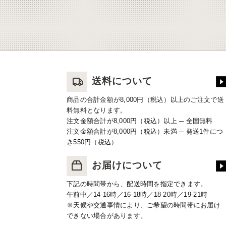
送料について
商品の合計金額が8,000円（税込）以上のご注文で送
料無料となります。
注文金額合計が8,000円（税込）以上 ─ 全国無料
注文金額合計が8,000円（税込）未満 ─ 発送1件につ
き550円（税込）
お届けについて
下記の時間帯から、配送時間を指定できます。
午前中／14-16時／16-18時／18-20時／19-21時
※天候や交通事情により、ご希望の時間帯にお届け
できない場合があります。