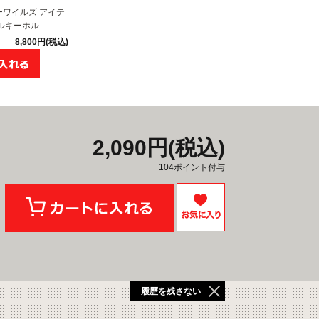
ワイルズ アイテ
キーホル...
8,800円(税込)
2,090円(税込)
104ポイント付与
履歴を残さない