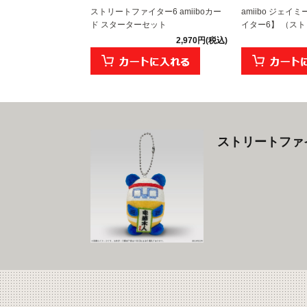
ストリートファイター6 amiiboカー
amiibo ジェ
ド スターターセット
イター6】 （ストリ
2,970円(税込)
ストリートファ