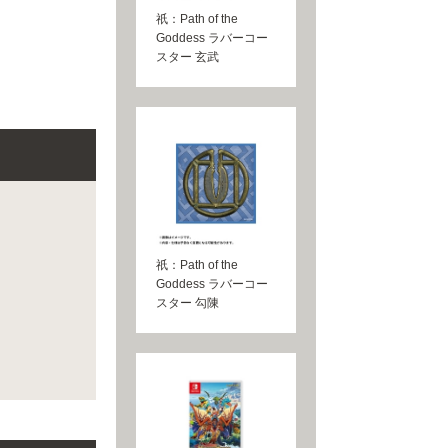
祇：Path of the
Goddess ラバーコー
スター 玄武
祇：Path of the
Goddess ラバーコー
スター 勾陳