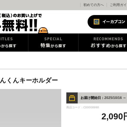
初めての方へ
ご利用ガイ
もんくんキーホルダー
お届け開始日：
2025/10/16 ～
商品コード：C00008998
2,09