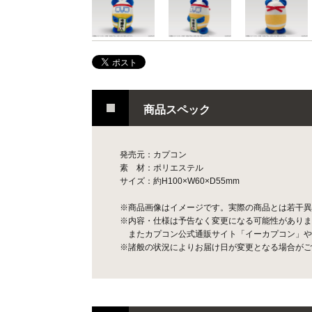
商品スペック
発売元：カプコン
素 材：ポリエステル
サイズ：約H100×W60×D55mm
※商品画像はイメージです。実際の商品とは若干異
※内容・仕様は予告なく変更になる可能性がありま
またカプコン公式通販サイト「イーカプコン」や
※諸般の状況によりお届け日が変更となる場合がご