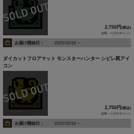
2,750円
(税込)
在庫：× |137ポイント
お届け開始日：
2025/10/16 ～
ダイカットフロアマット モンスターハンター シビレ罠アイ
コン
2,750円
(税込)
在庫：× |137ポイント
お届け開始日：
2025/10/16 ～