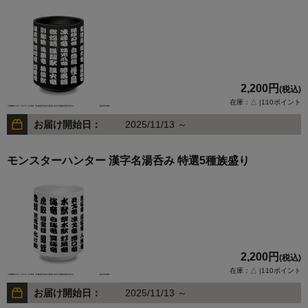
2,200円
(税込)
在庫：△ |110ポイント
お届け開始日：
2025/11/13 ～
モンスターハンター 漢字名湯呑み 特選5種族盛り
2,200円
(税込)
在庫：△ |110ポイント
お届け開始日：
2025/11/13 ～