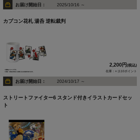
お届け開始日：
2025/10/16 ～
カプコン花札 湯呑 逆転裁判
2,200円
(税込)
在庫：○ |110ポイント
お届け開始日：
2024/10/17 ～
ストリートファイター6 スタンド付きイラストカードセッ
ト