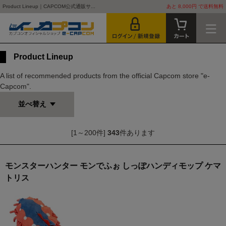
Product Lineup｜CAPCOM公式通販サ...
あと 8,000円 で送料無料
Product Lineup
A list of recommended products from the official Capcom store "e-
Capcom".
並べ替え
[1～200件]
343
件あります
モンスターハンター モンでふぉ しっぽハンディモップ ケマ
トリス