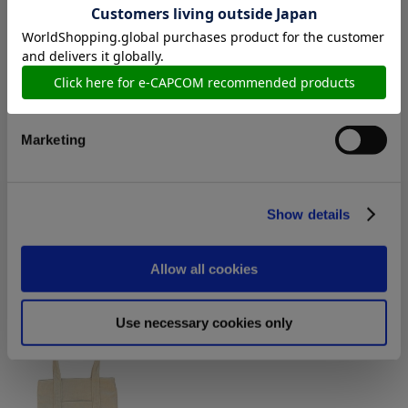
お届け開始日：
2023/10/26 ～
Preferences
エグゾプライマル 3Dジオラマアート
Statistics
Marketing
2,640円
(税込)
在庫：○ |132ポイント
Show details
お届け開始日：
2022/09/16 ～
Allow all cookies
モンスターハンター モンでふぉ コーデュロイミニトートバ
ッグ
Use necessary cookies only