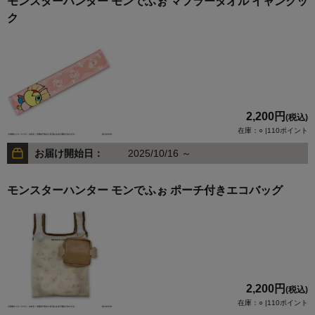
モンスターハンター モンでふぉ マフラータオル イャンクッ
ク
2,200円
(税込)
在庫：○ |110ポイント
お届け開始日：
2025/10/16 ～
モンスターハンター モンでふぉ ポーチ付きエコバッグ
2,200円
(税込)
在庫：○ |110ポイント