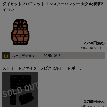
ダイカットフロアマット モンスターハンター 大タル爆弾ア
イコン
2,750円
(税込)
在庫：○ |137ポイント
お届け開始日：
2025/10/16 ～
ストリートファイター6 ピクセルアート ポーチ
2,750円
(税込)
在庫：× |137ポイント