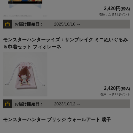
2,420円
(税込)
在庫：△ |121ポイント
お届け開始日：
2025/10/16 ～
モンスターハンターライズ：サンブレイク ミニぬいぐるみ
＆巾着セット フィオレーネ
2,420円
(税込)
在庫：○ |121ポイント
お届け開始日：
2023/10/12 ～
モンスターハンター ブリッジ ウォールアート 扇子