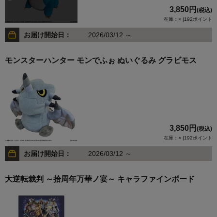
3,850円
(税込)
在庫：× |192ポイント
お届け開始日：
2026/03/12 ～
モンスターハンター モンでふぉ ぬいぐるみ グラビモス
3,850円
(税込)
在庫：○ |192ポイント
お届け開始日：
2026/03/12 ～
大逆転裁判 ～拾周年万華ノ宴～ キャラファインボード