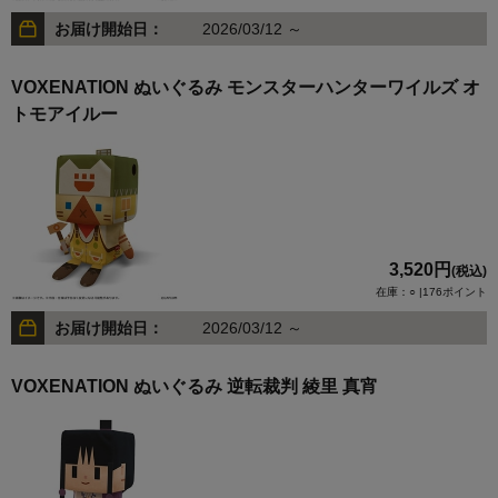
お届け開始日：
2026/03/12 ～
VOXENATION ぬいぐるみ モンスターハンターワイルズ オ
トモアイルー
3,520円
(税込)
在庫：○ |176ポイント
お届け開始日：
2026/03/12 ～
VOXENATION ぬいぐるみ 逆転裁判 綾里 真宵