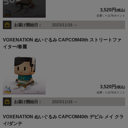
3,520円
(税込)
在庫：× |176ポイント
お届け開始日：
2023/11/16 ～
VOXENATION ぬいぐるみ CAPCOM40th ストリートファ
イター/春麗
3,520円
(税込)
在庫：○ |176ポイント
お届け開始日：
2023/11/16 ～
VOXENATION ぬいぐるみ CAPCOM40th デビル メイ クラ
イ/ダンテ