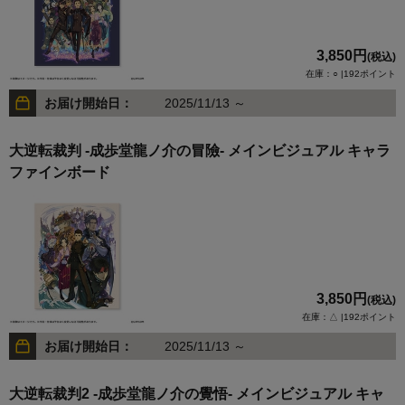
3,850円
(税込)
在庫：○ |192ポイント
お届け開始日：
2025/11/13 ～
大逆転裁判 -成歩堂龍ノ介の冒險- メインビジュアル キャラ
ファインボード
3,850円
(税込)
在庫：△ |192ポイント
お届け開始日：
2025/11/13 ～
大逆転裁判2 -成歩堂龍ノ介の覺悟- メインビジュアル キャ