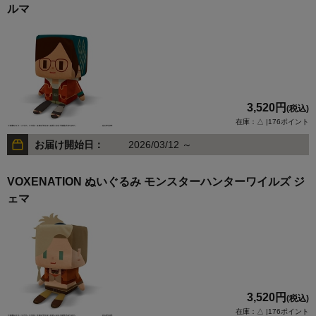
ルマ
3,520円
(税込)
在庫：△ |176ポイント
お届け開始日：
2026/03/12 ～
VOXENATION ぬいぐるみ モンスターハンターワイルズ ジ
ェマ
3,520円
(税込)
在庫：△ |176ポイント