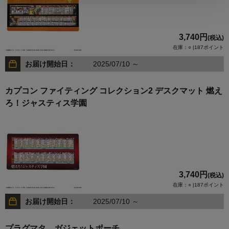
3,740円
(税込)
在庫：○ |187ポイント
お届け開始日：
2025/07/10 ～
カプコン ファイティング コレクション2 デスクマット 燃え
ろ！ジャスティス学園
3,740円
(税込)
在庫：○ |187ポイント
お届け開始日：
2025/07/10 ～
プラグマタ ガジェットポーチ