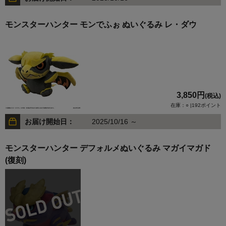
モンスターハンター モンでふぉ ぬいぐるみ レ・ダウ
3,850円
(税込)
在庫：○ |192ポイント
お届け開始日：
2025/10/16 ～
モンスターハンター デフォルメぬいぐるみ マガイマガド
(復刻)