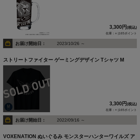
3,300円
(税込)
在庫：○ |165ポイント
お届け開始日：
2023/10/26 ～
ストリートファイター ゲーミングデザイン Tシャツ M
3,300円
(税込)
在庫：× |165ポイント
お届け開始日：
2022/09/16 ～
VOXENATION ぬいぐるみ モンスターハンターワイルズ ア