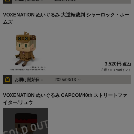
VOXENATION ぬいぐるみ 大逆転裁判 シャーロック・ホー
ムズ
3,520円
(税込)
在庫：○ |176ポイント
お届け開始日：
2025/03/13 ～
VOXENATION ぬいぐるみ CAPCOM40th ストリートファ
イター/リュウ