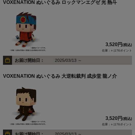
VOXENATION ぬいぐるみ ロックマンエグゼ 光 熱斗
3,520円
(税込)
在庫：○ |176ポイント
お届け開始日：
2025/03/13 ～
VOXENATION ぬいぐるみ 大逆転裁判 成歩堂 龍ノ介
3,520円
(税込)
在庫：○ |176ポイント
お届け開始日：
2025/03/13 ～