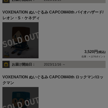
VOXENATION ぬいぐるみ CAPCOM40th バイオハザード/
レオン・S・ケネディ
3,520円
(税込)
在庫：× |176ポイント
お届け開始日：
2023/11/16 ～
VOXENATION ぬいぐるみ CAPCOM40th ロックマン/ロッ
クマン