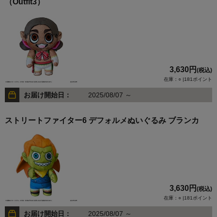
（Outfit3）
3,630円
(税込)
在庫：○ |181ポイント
お届け開始日：
2025/08/07 ～
ストリートファイター6 デフォルメぬいぐるみ ブランカ
3,630円
(税込)
在庫：○ |181ポイント
お届け開始日：
2025/08/07 ～