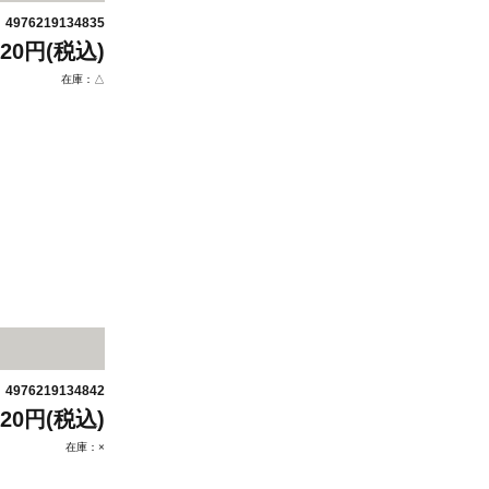
4976219134835
：
320円(税込)
在庫：△
4976219134842
：
320円(税込)
在庫：×