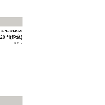
4976219134828
：
320円(税込)
在庫：○