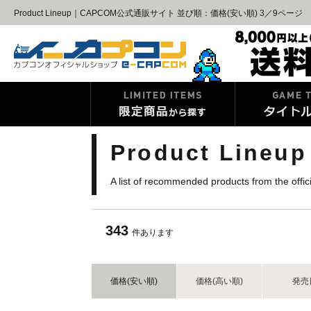
Product Lineup｜CAPCOM公式通販サイト 並び順：価格(安い順) 3／9ページ
Product Lineup
A list of recommended products from the offi
343
件あります
価格(安い順)
価格(高い順)
発売