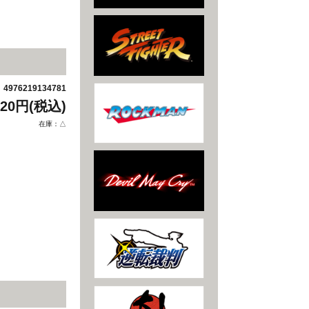
4976219134781
：
320円(税込)
在庫：△