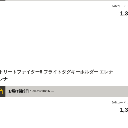
JANコード
1,
トリートファイター6 フライトタグキーホルダー エレナ
レナ
お届け開始日：
2025/10/16 ～
JANコード
1,