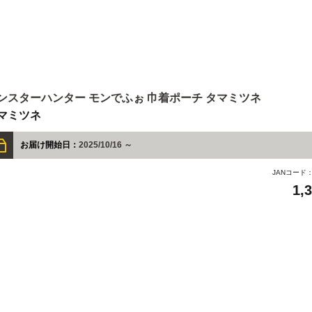
ンスターハンター モンでふぉ 巾着ポーチ タマミツネ
マミツネ
お届け開始日：
2025/10/16 ～
JANコード
1,