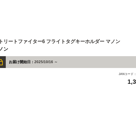
トリートファイター6 フライトタグキーホルダー マノン
ノン
お届け開始日：
2025/10/16 ～
JANコード
1,