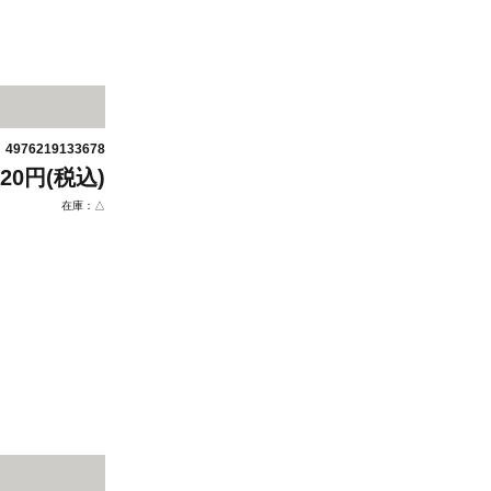
4976219133678
：
320円(税込)
在庫：△