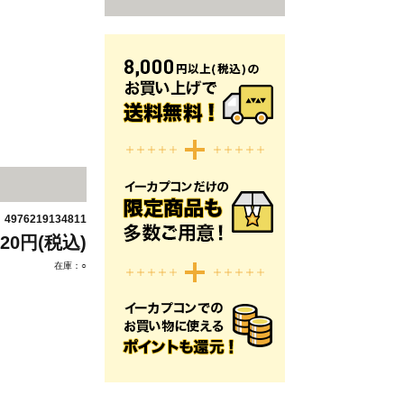
4976219134811
：
320円(税込)
在庫：○