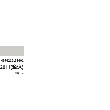
4976219133661
：
320円(税込)
在庫：○