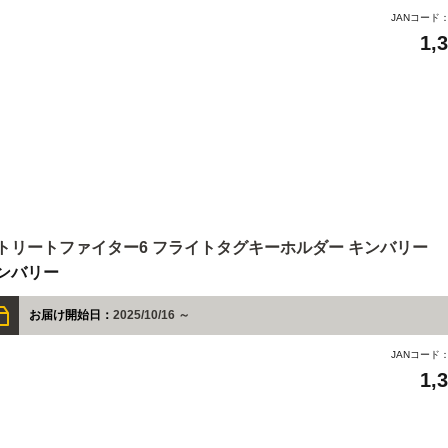
JANコード
1,
トリートファイター6 フライトタグキーホルダー キンバリー
ンバリー
お届け開始日：
2025/10/16 ～
JANコード
1,