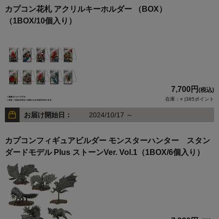
カプコン花札 アクリルキーホルダー （BOX）
（1BOX/10個入り）
7,700円
(税込)
在庫：○ |385ポイント
お届け開始日：
2024/10/17 ～
カプコンフィギュアビルダー モンスターハンター スタン
ダードモデル Plus ストーンVer. Vol.1（1BOX/6個入り）