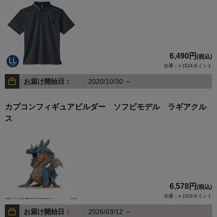
6,490円
(税込)
在庫：○ |324ポイント
お届け開始日：
2020/10/30 ～
カプコンフィギュアビルダー ソフビモデル ラギアクル
ス
6,578円
(税込)
在庫：○ |328ポイント
お届け開始日：
2026/03/12 ～