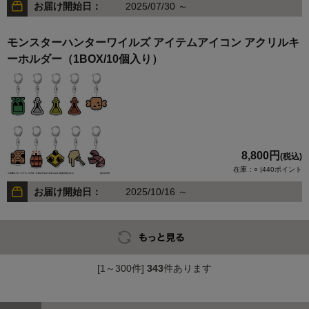
お届け開始日：
2025/07/30 ～
モンスターハンターワイルズ アイテムアイコン アクリルキ
ーホルダー（1BOX/10個入り）
8,800円
(税込)
在庫：○ |440ポイント
お届け開始日：
2025/10/16 ～
[1～300件]
343
件あります