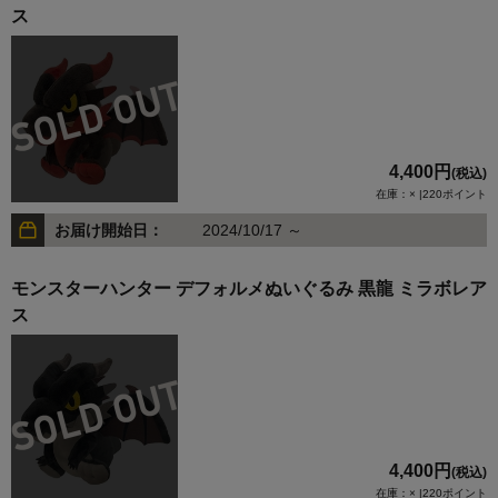
ス
4,400円
(税込)
在庫：× |220ポイント
お届け開始日：
2024/10/17 ～
モンスターハンター デフォルメぬいぐるみ 黒龍 ミラボレア
ス
4,400円
(税込)
在庫：× |220ポイント