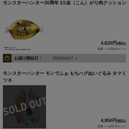
モンスターハンター20周年 1/1金（こん）がり肉クッション
4,620円
(税込)
在庫：○ |231ポイント
お届け開始日：
2024/10/17 ～
モンスターハンター モンでふぉ もちハグぬいぐるみ タマミ
ツネ
4,950円
(税込)
在庫：× |247ポイント