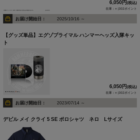
6,050円
(税込)
在庫：○ |302ポイント
お届け開始日：
2025/10/16 ～
【グッズ単品】エグゾプライマル ハンマーヘッズ入隊キッ
ト
6,050円
(税込)
在庫：○ |302ポイント
お届け開始日：
2023/07/14 ～
デビル メイ クライ 5 SE ポロシャツ ネロ Lサイズ