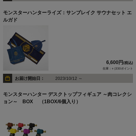
モンスターハンターライズ：サンブレイク サウナセット エ
ルガド
6,600円
(税込)
在庫：○ |330ポイント
お届け開始日：
2023/10/12 ～
モンスターハンター デスクトップフィギュア ～肉コレクシ
ョン～ BOX （1BOX/6個入り）