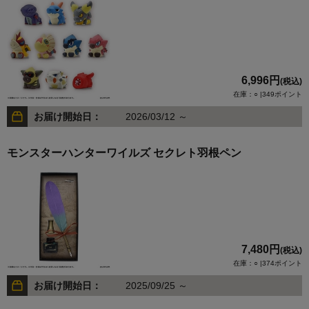
6,996円
(税込)
在庫：○ |349ポイント
お届け開始日：
2026/03/12 ～
モンスターハンターワイルズ セクレト羽根ペン
7,480円
(税込)
在庫：○ |374ポイント
お届け開始日：
2025/09/25 ～