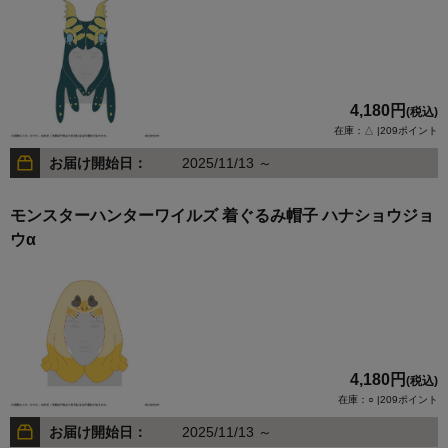
4,180円
(税込)
在庫：△ |209ポイント
お届け開始日：
2025/11/13 ～
モンスターハンターワイルズ 着ぐるみ帽子 ハナショウジョ
ウα
4,180円
(税込)
在庫：○ |209ポイント
お届け開始日：
2025/11/13 ～