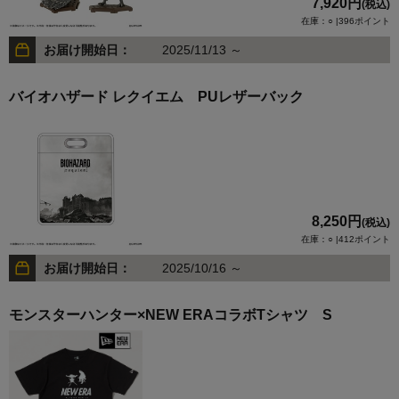
7,920円
(税込)
在庫：○ |396ポイント
お届け開始日：
2025/11/13 ～
バイオハザード レクイエム PUレザーバック
8,250円
(税込)
在庫：○ |412ポイント
お届け開始日：
2025/10/16 ～
モンスターハンター×NEW ERAコラボTシャツ S