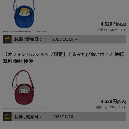
4,620円
(税込)
在庫：○ |231ポイント
お届け開始日：
2025/10/16 ～
【オフィシャルショップ限定】くるみたぴぬいポーチ 逆転
裁判 御剣 怜侍
4,620円
(税込)
在庫：△ |231ポイント
お届け開始日：
2025/10/16 ～