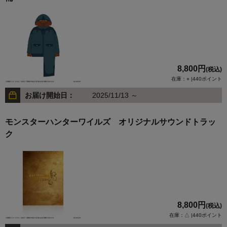
8,800円
(税込)
在庫：○ |440ポイント
お届け開始日：
2025/11/13 ～
モンスターハンターワイルズ オリジナルサウンドトラッ
ク
8,800円
(税込)
在庫：△ |440ポイント