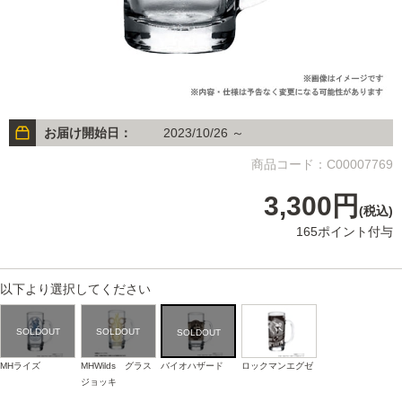
お届け開始日：
2023/10/26 ～
商品コード：C00007769
3,300円
(税込)
165ポイント付与
以下より選択してください
MHライズ
MHWilds グラス
バイオハザード
ロックマンエグゼ
ジョッキ