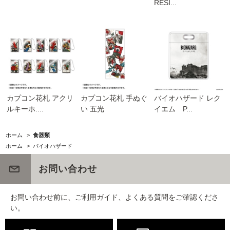
RESI...
カプコン花札 アクリ
カプコン花札 手ぬぐ
バイオハザード レク
ルキーホ....
い 五光
イエム P...
ホーム
>
食器類
ホーム
>
バイオハザード
お問い合わせ
お問い合わせ前に、ご利用ガイド、よくある質問をご確認くださ
い。