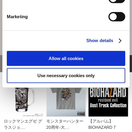
商品を選びなおす
Marketing
3,300円
(税込)
165ポイント付与
Show details
Allow all cookies
おすすめ商品
Use necessary cookies only
ロックマンエグゼ グ
モンスターハンター
【アルバム】
ラスジョ....
20周年-大....
BIOHAZARD 7