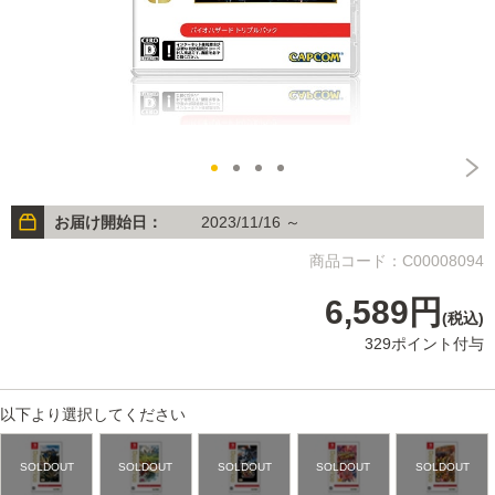
お届け開始日：
2023/11/16 ～
商品コード：C00008094
6,589円
(税込)
329ポイント付与
以下より選択してください