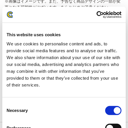
※画像はイメージです。また、予告なく商品デザインの一部が変
更となる可能性がございます。あらかじめご了承ください。
(C) CAPCOM CO., LTD. 2019 ALL RIGHTS RESERVED.
This website uses cookies
We use cookies to personalise content and ads, to
provide social media features and to analyse our traffic.
We also share information about your use of our site with
our social media, advertising and analytics partners who
may combine it with other information that you’ve
provided to them or that they’ve collected from your use
of their services.
Consent
Necessary
Selection
Preferences