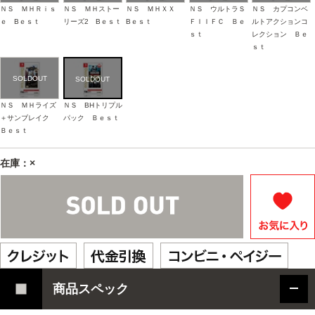
ＮＳ ＭＨＲｉｓ
ＮＳ ＭＨストー
ＮＳ ＭＨＸＸ
ＮＳ ウルトラＳ
ＮＳ カプコンベ
ｅ Bｅｓｔ
リーズ2 Bｅｓｔ
Bｅｓｔ
ＦＩＩＦＣ Ｂｅ
ルトアクションコ
ｓｔ
レクション Ｂｅ
ｓｔ
ＮＳ ＭＨライズ
ＮＳ BHトリプル
＋サンブレイク
パック Ｂｅｓｔ
Ｂｅｓｔ
在庫：×
商品スペック