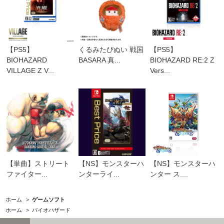
【PS5】
くるみたぴぬい 戦国
【PS5】
BIOHAZARD
BASARA 真...
BIOHAZARD RE:2 Z
VILLAGE Z V...
Vers...
【単曲】ストリート
【NS】モンスターハ
【NS】モンスターハ
ファイター...
ンターライ...
ンター ス....
ホーム
>
ゲームソフト
ホーム
>
バイオハザード