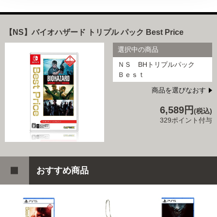
【NS】バイオハザード トリプル パック Best Price
選択中の商品
ＮＳ BHトリプルパック
Ｂｅｓｔ
商品を選びなおす
6,589円
(税込)
329ポイント付与
おすすめ商品