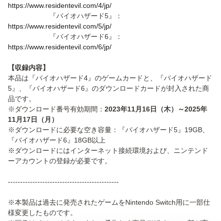
https://www.residentevil.com/4/jp/
『バイオハザード5』：
https://www.residentevil.com/5/jp/
『バイオハザード6』：
https://www.residentevil.com/6/jp/
【収録内容】
本品は『バイオハザード4』のゲームカードと、『バイオハザード
5』、『バイオハザード6』のダウンロードカードが封入された商
品です。
※ダウンロード番号有効期間：
2023年11月16日（木）～2025年
11月17日（月）
※ダウンロードに必要な空き容量：『バイオハザード5』19GB、
『バイオハザード6』18GB以上
※ダウンロードにはインターネット接続環境および、ニンテンド
ーアカウントの登録が必要です。
---------------------------------------------
※本製品は過去に発売されたゲームをNintendo Switch用に一部仕
様変更したものです。