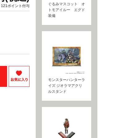
ぐるみマスコット オ
121ポイント付与
トモアイルー エグド
装備
モンスターハンターラ
イズ ジオラマアクリ
ルスタンド