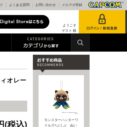
ド
よくある質問
お問い合わせ
メルマガ登録
ようこそ
ゲスト 様
フィオレー
モンスターハンターワ
0円(税込)
イルズ×ぶくぶ ぬい