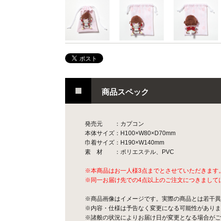
商品スペック
発売元 ：カプコン
本体サイズ：H100×W80×D70mm
巾着サイズ：H190×W140mm
素 材 ：ポリエステル、PVC
※本商品はお一人様3点までとさせていただきます
※同一お届け先での4点以上のご注文につきまして
※商品画像はイメージです。実際の商品とは若干異
※内容・仕様は予告なく変更になる可能性がありま
※諸般の状況によりお届け日が変更となる場合がご