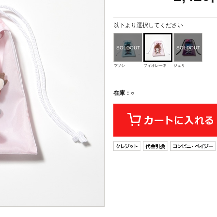
以下より選択してください
ウツシ
フィオレーネ
ジュリ
在庫：○