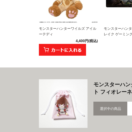
モンスターハンターワイルズ アイル
モンスターハンタ
ーテディ
レイク ゲーミング
4,400円(税込)
モンスターハン
ト フィオレーネ
選択中の商品