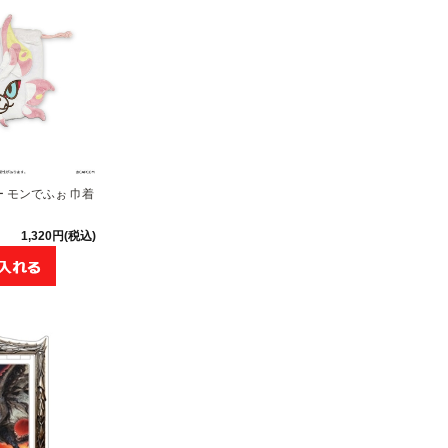
 モンでふぉ 巾着
1,320円(税込)