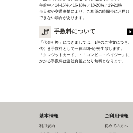
午前中／14-16時／16-18時／18-20時／19-21時
※天候や交通事情により、ご希望の時間帯にお届け
できない場合があります。
手数料について
「代金引換」につきましては、1件のご注文につき、
代引き手数料として一律330円が発生致します。
「クレジットカード」・「コンビニ・ペイジー」に
かかる手数料は当社負担となり無料となります。
基本情報
ご利用情報
利用規約
初めての方へ