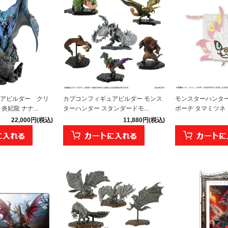
アビルダー クリ
カプコンフィギュアビルダー モンス
モンスターハンター
妃龍 ナナ...
ターハンター スタンダードモ...
ポーチ タマミツネ
22,000円(税込)
11,880円(税込)