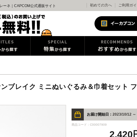
初めての方へ
ご利用ガイ
レーネ｜CAPCOM公式通販サイト
ンブレイク ミニぬいぐるみ＆巾着セット 
お届け開始日：
2023/10/12 ～
商品コード：C00007909
2,42