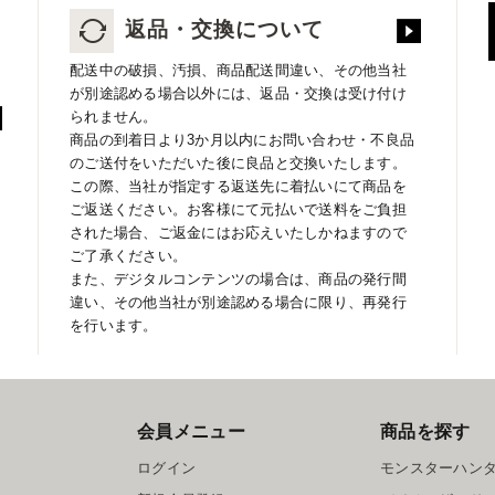
返品・交換について
配送中の破損、汚損、商品配送間違い、その他当社
が別途認める場合以外には、返品・交換は受け付け
られません。
商品の到着日より3か月以内にお問い合わせ・不良品
のご送付をいただいた後に良品と交換いたします。
この際、当社が指定する返送先に着払いにて商品を
ご返送ください。お客様にて元払いで送料をご負担
された場合、ご返金にはお応えいたしかねますので
ご了承ください。
また、デジタルコンテンツの場合は、商品の発行間
違い、その他当社が別途認める場合に限り、再発行
を行います。
会員メニュー
商品を探す
ログイン
モンスターハン