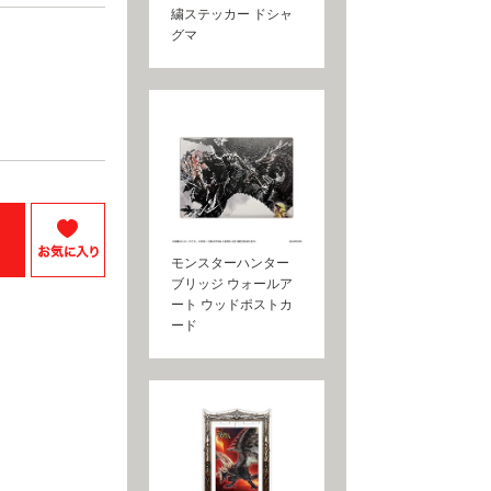
繍ステッカー ドシャ
グマ
モンスターハンター
ブリッジ ウォールア
ート ウッドポストカ
ード