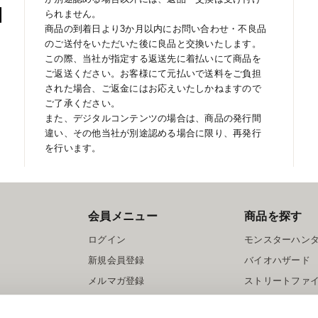
られません。
商品の到着日より3か月以内にお問い合わせ・不良品
のご送付をいただいた後に良品と交換いたします。
この際、当社が指定する返送先に着払いにて商品を
ご返送ください。お客様にて元払いで送料をご負担
された場合、ご返金にはお応えいたしかねますので
ご了承ください。
また、デジタルコンテンツの場合は、商品の発行間
違い、その他当社が別途認める場合に限り、再発行
を行います。
会員メニュー
商品を探す
ログイン
モンスターハン
新規会員登録
バイオハザード
メルマガ登録
ストリートファ
ロックマン