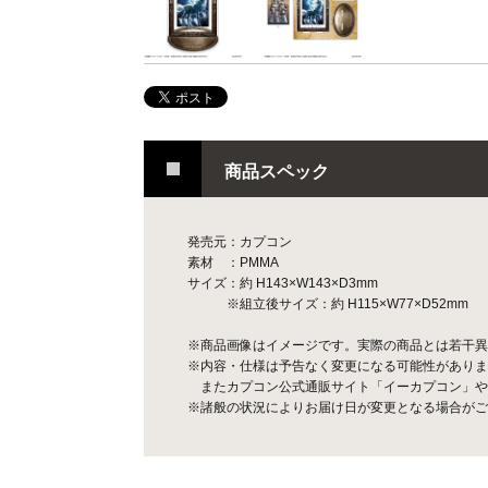
商品スペック
発売元：カプコン
素材 ：PMMA
サイズ：約 H143×W143×D3mm
※組立後サイズ：約 H115×W77×D52mm
※商品画像はイメージです。実際の商品とは若干異
※内容・仕様は予告なく変更になる可能性がありま
またカプコン公式通販サイト「イーカプコン」や
※諸般の状況によりお届け日が変更となる場合がご