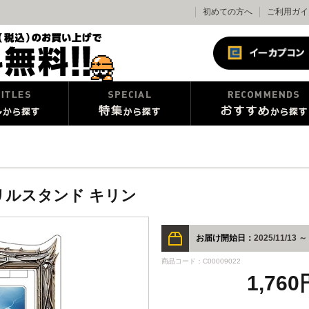
初めての方へ
ご利用ガイ
リルスタンド キリン
お届け開始日：
2025/11/13 ～
商品コード：C00009022
1,76