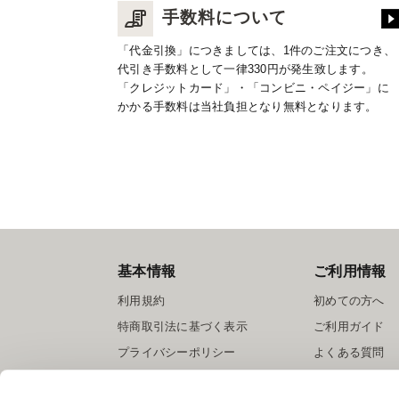
手数料について
「代金引換」につきましては、1件のご注文につき、
代引き手数料として一律330円が発生致します。
「クレジットカード」・「コンビニ・ペイジー」に
かかる手数料は当社負担となり無料となります。
基本情報
ご利用情報
利用規約
初めての方へ
特商取引法に基づく表示
ご利用ガイド
プライバシーポリシー
よくある質問
Cookieポリシー
お問い合わせ