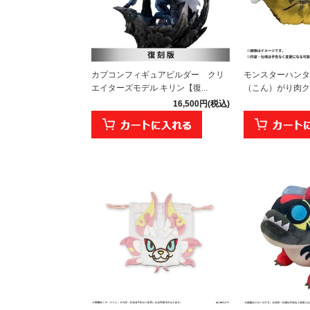
カプコンフィギュアビルダー クリ
モンスターハンター
エイターズモデル キリン【復...
（こん）がり肉ク
16,500円(税込)