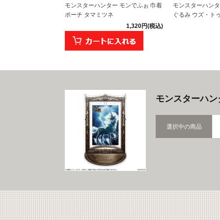
モンスターハンター モンでふぉ 巾着
モンスターハンタ
ポーチ タマミツネ
ぐるみ ウズ・ト
1,320円(税込)
モンスターハン
選択中の商品