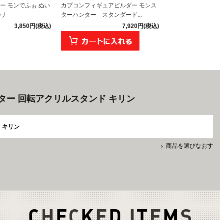
ー モンでふぉ ぬい
カプコンフィギュアビルダー モンス
ゥナ
ターハンター スタンダード...
3,850円(税込)
7,920円(税込)
ター 回転アクリルスタンド キリン
キリン
商品を選びなおす