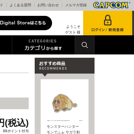
ド
よくある質問
お問い合わせ
メルマガ登録
ようこそ
ゲスト 様
0円(税込)
モンスターハンター
88ポイント付与
モンでふぉ サガラ刺