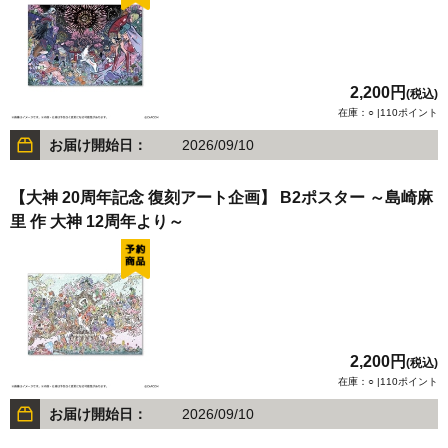
2,200円
(税込)
在庫：○ |110ポイント
お届け開始日：
2026/09/10
【大神 20周年記念 復刻アート企画】 B2ポスター ～島崎麻
里 作 大神 12周年より～
2,200円
(税込)
在庫：○ |110ポイント
お届け開始日：
2026/09/10