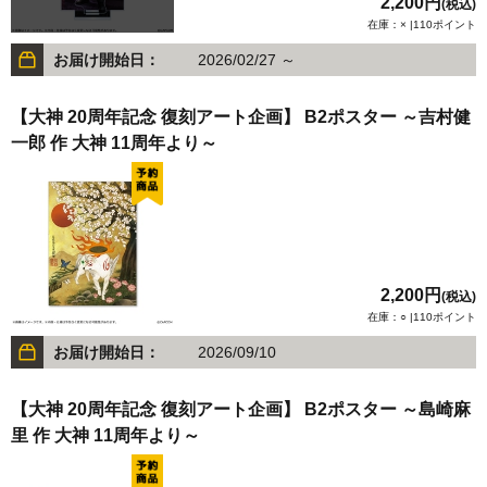
2,200円
(税込)
在庫：× |110ポイント
お届け開始日：
2026/02/27 ～
【大神 20周年記念 復刻アート企画】 B2ポスター ～吉村健
一郎 作 大神 11周年より～
2,200円
(税込)
在庫：○ |110ポイント
お届け開始日：
2026/09/10
【大神 20周年記念 復刻アート企画】 B2ポスター ～島崎麻
里 作 大神 11周年より～