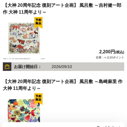
【大神 20周年記念 復刻アート企画】 風呂敷 ～吉村健一郎
作 大神 11周年より～
2,200円
(税込)
在庫：○ |110ポイント
お届け開始日：
2026/09/10
【大神 20周年記念 復刻アート企画】 風呂敷 ～島崎麻里 作
大神 11周年より～