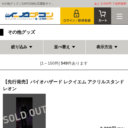
その他グッズ｜CAPCOM公式通販サイ...
あと 8,000円 で送料無料
その他グッズ
絞り込み
並べ替え
表示方法
[1～150件]
549
件あります
【先行発売】バイオハザード レクイエム アクリルスタンド
レオン