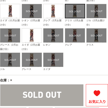
け分）
け分）
け分）
分）
届け分）
エイダ（11月お届
レオン（2月お届
クレア（2月お届
クリス（2月お届
ジル（2月お届け
け分）
け分）
け分）
け分）
分）
グレース（2月お
エイダ（2月お届
レオン
クレア
クリス
届け分）
け分）
ジル
グレース
エイダ
在庫：×