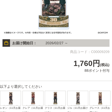
お届け開始日：
2026/02/27 ～
商品コード：C00009209
1,760円
(税込)
88ポイント付与
以下より選択してください
レオン（11月お届
クレア（11月お届
クリス（11月お届
ジル（11月お届け
グレース（11月お