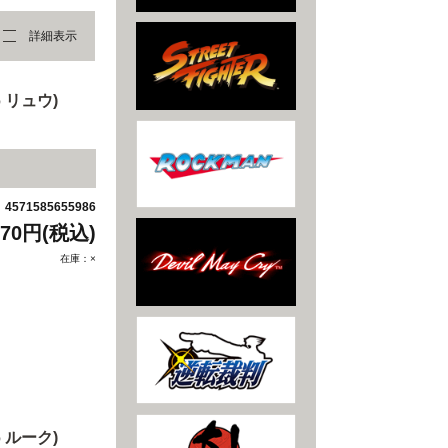
詳細表示
 リュウ)
4571585655986
：
970円(税込)
在庫：×
 ルーク)