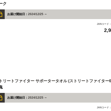
ーク
お届け開始日：
2024/12/25 ～
JANコード
2,
トリートファイター サポータータオル (ストリートファイター6 
鬼
お届け開始日：
2024/12/25 ～
JANコード