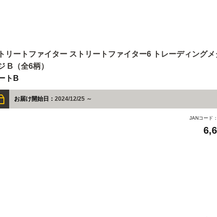
トリートファイター ストリートファイター6 トレーディング
ジ B（全6柄）
ートB
お届け開始日：
2024/12/25 ～
JANコード
6,