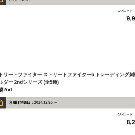
JANコード
9,
トリートファイター ストリートファイター6 トレーディング
ルダー 2ndシリーズ (全5種)
繍2nd
お届け開始日：
2024/12/25 ～
JANコード
8,