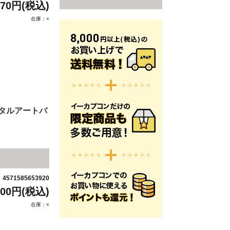
970円(税込)
在庫：×
メタルアートバ
4571585653920
：
600円(税込)
在庫：×