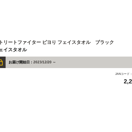
トリートファイター ピヨり フェイスタオル ブラック
ェイスタオル
お届け開始日：
2023/12/20 ～
JANコード
2,