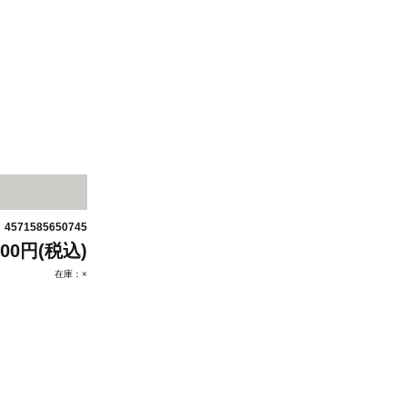
4571585650745
：
200円(税込)
在庫：×