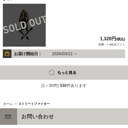
1,320円
(税込)
在庫：× |66ポイント
お届け開始日：
2026/03/12 ～
[1～30件]
330
件あります
ホーム
>
ストリートファイター
お問い合わせ