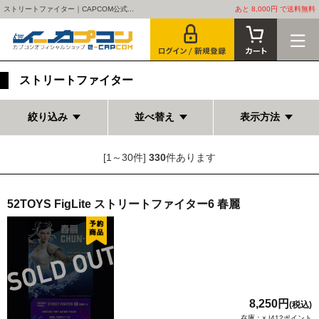
ストリートファイター｜CAPCOM公式...
あと 8,000円 で送料無料
ストリートファイター
絞り込み
並べ替え
表示方法
[1～30件]
330
件あります
52TOYS FigLite ストリートファイター6 春麗
8,250円
(税込)
在庫：× |412ポイント