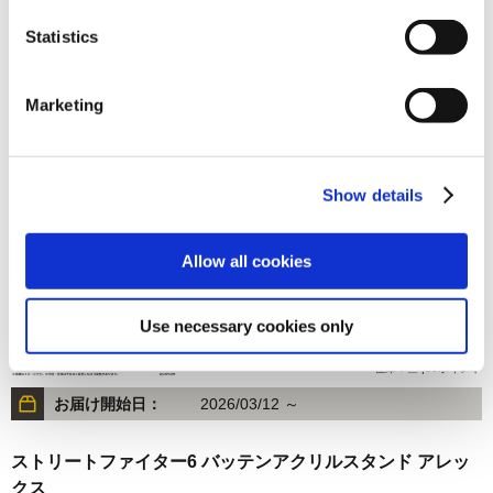
Statistics
1,320円
(税込)
在庫：○ |66ポイント
Marketing
お届け開始日：
2026/03/12 ～
ストリートファイター6 バッテンアクリルスタンド C.ヴァ
イパー
Show details
Allow all cookies
Use necessary cookies only
1,320円
(税込)
在庫：△ |66ポイント
お届け開始日：
2026/03/12 ～
ストリートファイター6 バッテンアクリルスタンド アレッ
クス