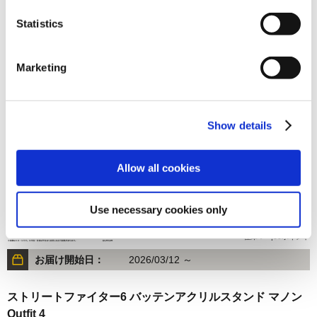
Statistics
1,320円
(税込)
在庫：△ |66ポイント
Marketing
お届け開始日：
2026/03/12 ～
ストリートファイター6 バッテンアクリルスタンド ベガ
Outfit 3
Show details
Allow all cookies
Use necessary cookies only
1,320円
(税込)
在庫：○ |66ポイント
お届け開始日：
2026/03/12 ～
ストリートファイター6 バッテンアクリルスタンド マノン
Outfit 4