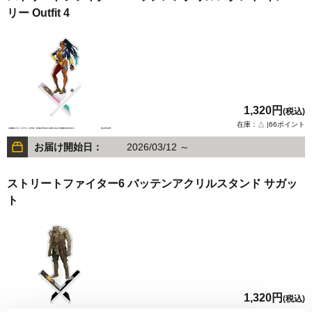
リー Outfit 4
1,320円
(税込)
在庫：△ |66ポイント
お届け開始日：
2026/03/12 ～
ストリートファイター6 バッテンアクリルスタンド サガッ
ト
1,320円
(税込)
在庫：○ |66ポイント