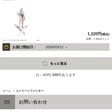
1,320円
(税込)
在庫：○ |66ポイント
お届け開始日：
2026/03/12 ～
[1～40件]
330
件あります
ホーム
>
ストリートファイター
お問い合わせ