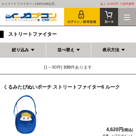
ストリートファイター｜CAPCOM公式...
あと 8,000円 で送料無料
ストリートファイター
絞り込み
並べ替え
表示方法
[1～90件]
330
件あります
くるみたぴぬいポーチ ストリートファイター6 ルーク
4,620円
(税込)
在庫：○ |231ポイント