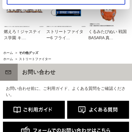
燃えろ！ジャスティ
ストリートファイタ
くるみたぴぬい 戦国
ス学園 キ....
ー6 フライ...
BASARA 真...
ホーム
>
その他グッズ
ホーム
>
ストリートファイター
お問い合わせ
お問い合わせ前に、ご利用ガイド、よくある質問をご確認くださ
い。