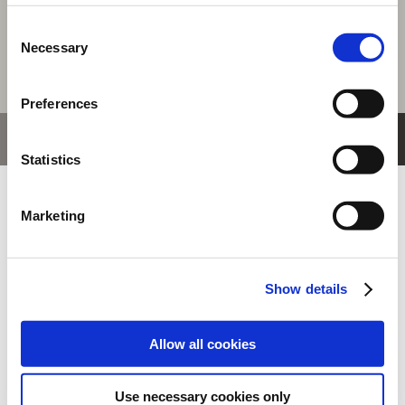
2,000円
(税込)
100ポイント付与
Consent
Necessary
Selection
Preferences
おすすめ商品
Statistics
Marketing
Show details
マフラータオル
カプコン ファイティ
バッテンアクリルス
DEAD RISING D...
ング コレ...
タンド ス....
Allow all cookies
Use necessary cookies only