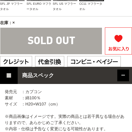
SFL JP マフラー
SFL EURO マフラ
SFL US マフラー
CC11 マフラータ
タオル
ータオル
タオル
オル
在庫：×
商品スペック
発売元 ：カプコン
素材 ：綿100％
サイズ ：H20×W107（cm）
※商品画像はイメージです。実際の商品とは若干異なる場合があ
りますので、あらかじめご了承ください。
※内容・仕様は予告なく変更になる可能性があります。