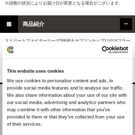
※諸般の状況によりお届け日が変更となる場合がございます。
商品紹介
ストリートファイターリーグ3地域＆カプコンカップ11のマフラー
タオルとなります。
This website uses cookies
We use cookies to personalise content and ads, to
provide social media features and to analyse our traffic.
We also share information about your use of our site with
CAPCOM CUP 11 マフラータオル
our social media, advertising and analytics partners who
選択中の商品
may combine it with other information that you’ve
CC11 マフラータオル
provided to them or that they’ve collected from your use
of their services.
商品を選びなおす