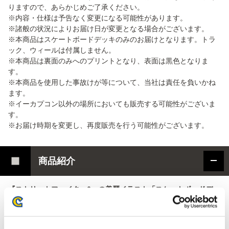
りますので、あらかじめご了承ください。
※内容・仕様は予告なく変更になる可能性があります。
※諸般の状況によりお届け日が変更となる場合がございます。
※本商品はスケートボードデッキのみのお届けとなります。トラ
ック、ウィールは付属しません。
※本商品は裏面のみへのプリントとなり、表面は黒色となりま
す。
※本商品を使用した事故けが等について、当社は責任を負いかね
ます。
※イーカプコン以外の場所においても販売する可能性がございま
す。
※お届け時期を変更し、再度販売を行う可能性がございます。
商品紹介
『ストリートファイター6』の美麗イラスト「スケートボードデッ
キ」が登場！！
アート作品のように壁に掛けたり、カッコよくディスプレイした