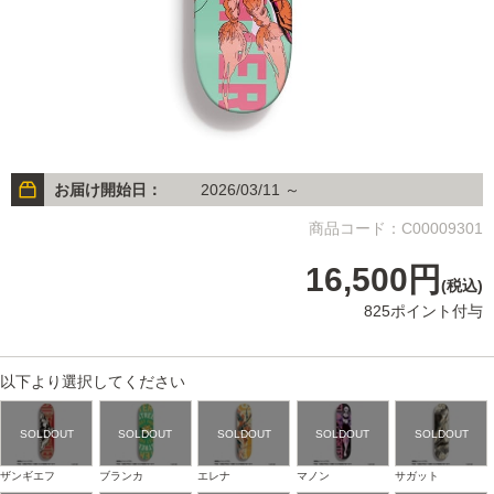
お届け開始日：
2026/03/11 ～
商品コード：C00009301
16,500円
(税込)
825ポイント付与
以下より選択してください
ザンギエフ
ブランカ
エレナ
マノン
サガット