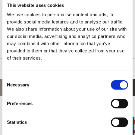
り、お部屋のインテリアとしてお好きな場所に飾ってお楽しみく
This website uses cookies
ださい。
We use cookies to personalise content and ads, to
また、競技用のスケートボードデッキを採用しているので、トラ
ックとウィール※をつけて、実際にスケートボードとしても楽し
provide social media features and to analyse our traffic.
めます。
We also share information about your use of our site with
our social media, advertising and analytics partners who
※スケートボードとして乗る場合には、市販のトラックやウィー
may combine it with other information that you’ve
ルを別途ご用意ください。
provided to them or that they’ve collected from your use
of their services.
Consent
Necessary
Selection
あなたにおすすめの商品
Preferences
Statistics