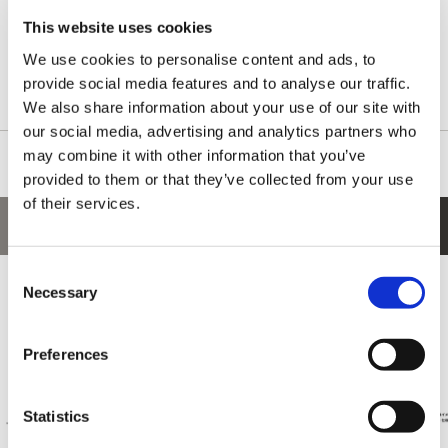
「Outfit4」
コスチュームのキャラクターたちの
イラストを使用したアクリルスタンドを販売いたします。
This website uses cookies
台座を組み合わせて立体的に飾ることができ、撮影しやすい角度
We use cookies to personalise content and ads, to
で置くことができるバッテン型のアクリルスタンドです。
provide social media features and to analyse our traffic.
お気に入りのキャラクターたちを集めて並べよう！
We also share information about your use of our site with
our social media, advertising and analytics partners who
may combine it with other information that you’ve
provided to them or that they’ve collected from your use
of their services.
あなたにおすすめの商品
Consent
Necessary
Selection
Preferences
Statistics