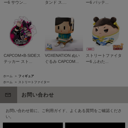
ー6 サウン...
タンド ス....
ー6 バッテ...
CAPCOM×B-SIDEス
VOXENATION ぬい
ストリートファイタ
テッカー スト...
ぐるみ CAPCOM...
ー6 ふわた...
ホーム
>
フィギュア
ホーム
>
ストリートファイター
お問い合わせ
お問い合わせ前に、ご利用ガイド、よくある質問をご確認くださ
い。