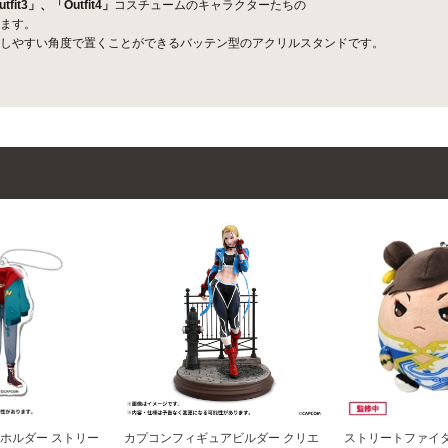
tfit3」、「Outfit4」
コスチュームのキャラクターたちの
ます。
しやすい角度で置くことができるバッテン型のアクリルスタンドです。
ホルダー ストリー
カプコンフィギュアビルダー クリエ
ストリートファイタ