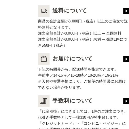
送料について
商品の合計金額が8,000円（税込）以上のご注文で送
料無料となります。
注文金額合計が8,000円（税込）以上 ─ 全国無料
注文金額合計が8,000円（税込）未満 ─ 発送1件につ
き550円（税込）
お届けについて
下記の時間帯から、配送時間を指定できます。
午前中／14-16時／16-18時／18-20時／19-21時
※天候や交通事情により、ご希望の時間帯にお届け
できない場合があります。
手数料について
「代金引換」につきましては、1件のご注文につき、
代引き手数料として一律330円が発生致します。
「クレジットカード」・「コンビニ・ペイジー」に