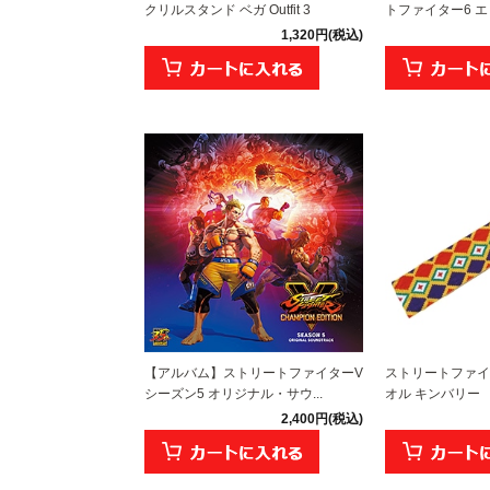
クリルスタンド ベガ Outfit 3
トファイター6 エ
1,320円(税込)
【アルバム】ストリートファイターV
ストリートファイ
シーズン5 オリジナル・サウ...
オル キンバリー
2,400円(税込)