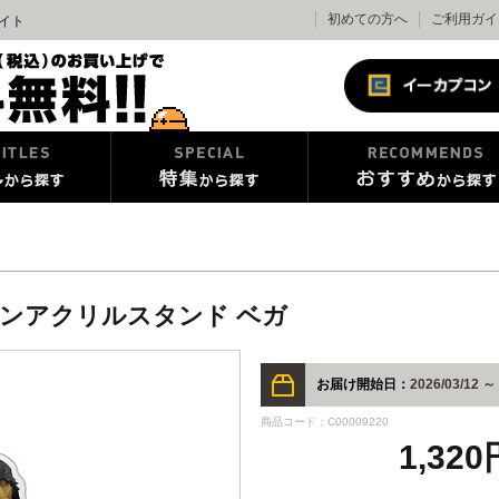
初めての方へ
ご利用ガイ
サイト
テンアクリルスタンド ベガ
お届け開始日：
2026/03/12 ～
商品コード：C00009220
1,32