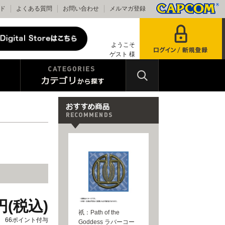
ド
よくある質問
お問い合わせ
メルマガ登録
ようこそ
ゲスト 様
0円(税込)
祇：Path of the
66ポイント付与
Goddess ラバーコー