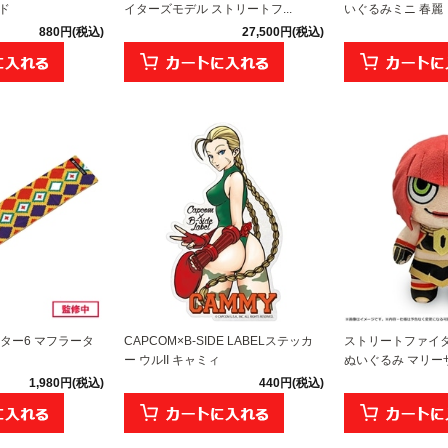
ド
イターズモデル ストリートフ...
いぐるみミニ 春麗
880円(税込)
27,500円(税込)
ター6 マフラータ
CAPCOM×B-SIDE LABELステッカ
ストリートファイタ
ー ウルII キャミィ
ぬいぐるみ マリー
1,980円(税込)
440円(税込)