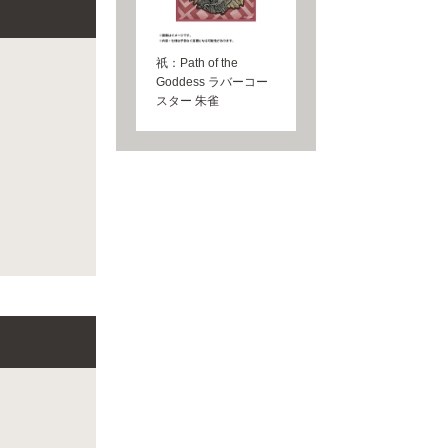
祇：Path of the
Goddess ラバーコー
スター 朱雀