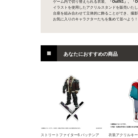
ゲーム内で切り替えられる衣装、
「Outfit1」、「Ou
イラストを使用したアクリルスタンドを販売いたし
台座を組み合わせて立体的に飾ることができ、撮影
お気に入りのキャラクターたちを集めて並べよう！
あなたにおすすめの商品
ストリートファイター6 バッテンア
衣装アクリルキー