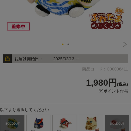
お届け開始日：
2025/02/13 ～
商品コード：C00008411
1,980円
(税込)
99ポイント付与
以下より選択してください