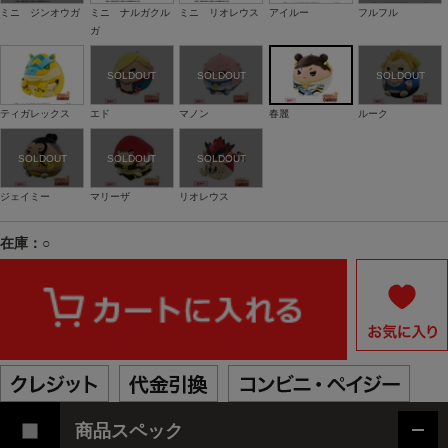
ミニ ジンオウガ
ミニ ナルガクル
ミニ リオレウス
アイルー
フルフル
ガ
ティガレックス
エド
マノン
春麗
ルーク
ジェイミー
マリーザ
リオレウス
在庫：○
商品スペック