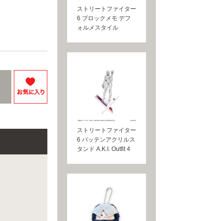
ストリートファイター
6 ブロックメモ デフ
ォルメスタイル
ストリートファイター
6 バッテンアクリルス
タンド A.K.I. Outfit 4