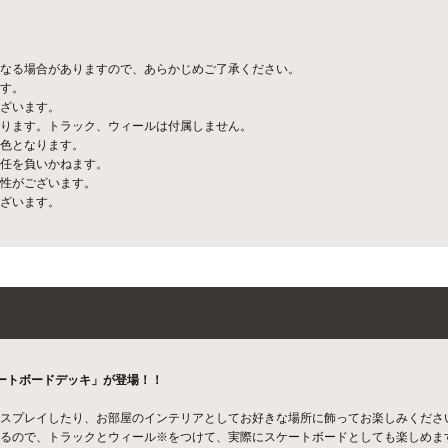
なる場合がありますので、あらかじめご了承ください。
す。
ざいます。
ります。トラック、ウィールは付属しません。
色となります。
任を負いかねます。
性がございます。
ざいます。
ートボードデッキ」が登場！！
スプレイしたり、お部屋のインテリアとしてお好きな場所に飾ってお楽しみくださ
るので、トラックとウィール※をつけて、実際にスケートボードとしても楽しめま