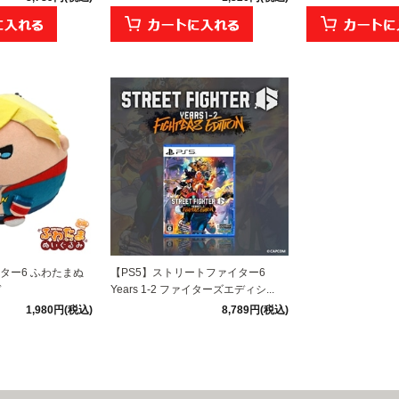
ター6 ふわたまぬ
【PS5】ストリートファイター6
ド
Years 1-2 ファイターズエディシ...
1,980円(税込)
8,789円(税込)