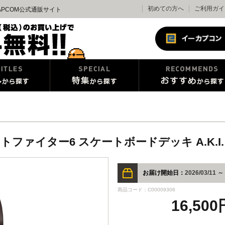
初めての方へ
ご利用ガイ
APCOM公式通販サイト
ァイター6 スケートボードデッキ A.K.I.
お届け開始日：
2026/03/11 ～
商品コード：C00009306
16,50