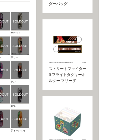
ダーバッグ
サガット
ム
リリー
ストリートファイター
6 フライトタグキーホ
ルダー マリーザ
ケン
豪鬼
ディージェイ