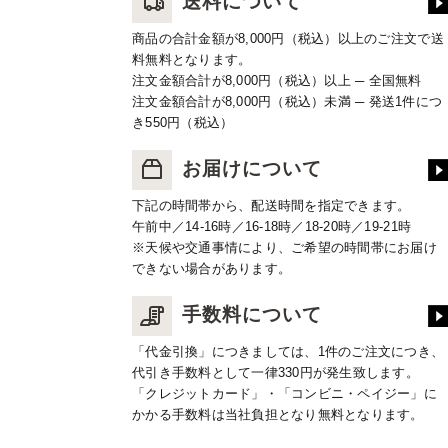
送料について
商品の合計金額が8,000円（税込）以上のご注文で送
料無料となります。
注文金額合計が8,000円（税込）以上 ─ 全国無料
注文金額合計が8,000円（税込）未満 ─ 発送1件につ
き550円（税込）
お届けについて
下記の時間帯から、配送時間を指定できます。
午前中／14-16時／16-18時／18-20時／19-21時
※天候や交通事情により、ご希望の時間帯にお届け
できない場合があります。
手数料について
「代金引換」につきましては、1件のご注文につき、
代引き手数料として一律330円が発生致します。
「クレジットカード」・「コンビニ・ペイジー」に
かかる手数料は当社負担となり無料となります。