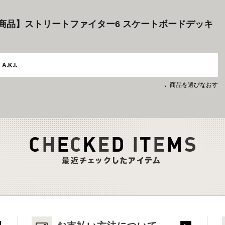
商品】ストリートファイター6 スケートボードデッキ
A.K.I.
商品を選びなおす