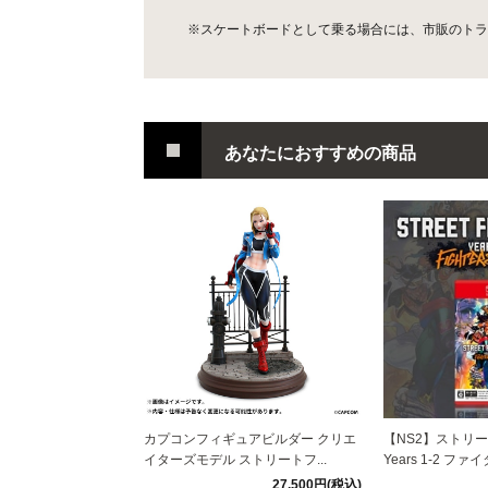
※スケートボードとして乗る場合には、市販のトラ
あなたにおすすめの商品
カプコンフィギュアビルダー クリエ
【NS2】ストリ
イターズモデル ストリートフ...
Years 1-2 ファ
27,500円(税込)