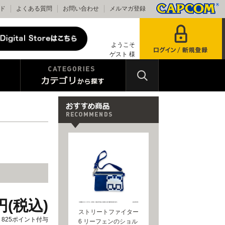
ド
よくある質問
お問い合わせ
メルマガ登録
ようこそ
ゲスト 様
0円(税込)
ストリートファイター
825ポイント付与
6 リーフェンのショル