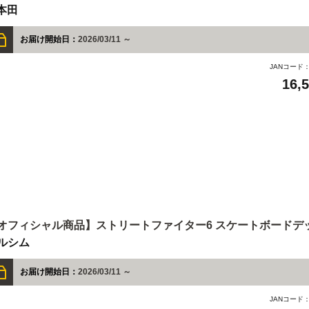
.本田
お届け開始日：
2026/03/11 ～
JANコード
16,
オフィシャル商品】ストリートファイター6 スケートボードデ
ルシム
お届け開始日：
2026/03/11 ～
JANコード