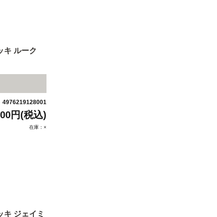
ッキ ルーク
4976219128001
：
500円(税込)
在庫：×
ッキ ジェイミ