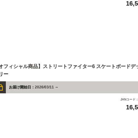
16,
オフィシャル商品】ストリートファイター6 スケートボードデ
リー
お届け開始日：
2026/03/11 ～
JANコード
16,