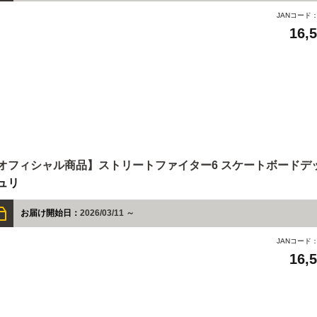
JANコード
16,
オフィシャル商品】ストリートファイター6 スケートボードデ
ュリ
お届け開始日：
2026/03/11 ～
JANコード
16,