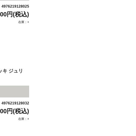
4976219128025
：
500円(税込)
在庫：×
ッキ ジュリ
4976219128032
：
500円(税込)
在庫：×