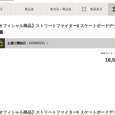
日
商品名
発売日＋商品名
簡易表示
オフィシャル商品】ストリートファイター6 スケートボードデッ
麗
お届け開始日：
2026/03/11 ～
JANコード
16,
オフィシャル商品】ストリートファイター6 スケートボードデッ