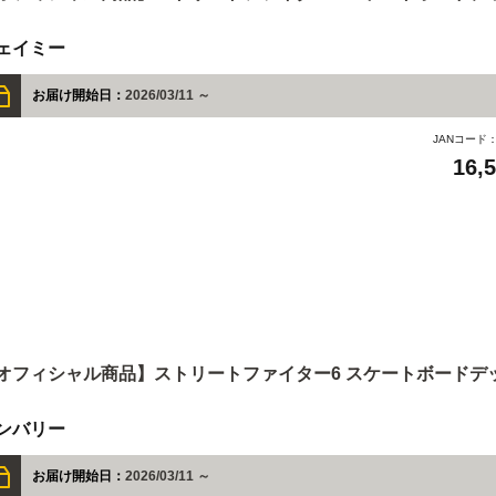
ェイミー
お届け開始日：
2026/03/11 ～
JANコード
16,
オフィシャル商品】ストリートファイター6 スケートボードデ
ンバリー
お届け開始日：
2026/03/11 ～