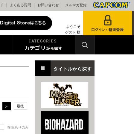
ド
よくある質問
お問い合わせ
メルマガ登録
ようこそ
ゲスト 様
タイトルから探す
最後
在庫ありのみ