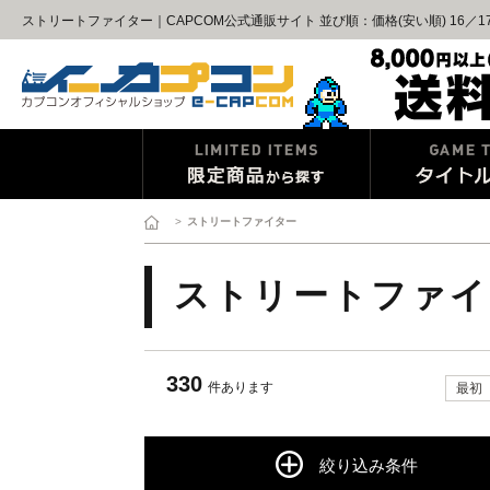
ストリートファイター｜CAPCOM公式通販サイト 並び順：価格(安い順) 16／1
>
ストリートファイター
ストリートファイ
330
件あります
最初
絞り込み条件