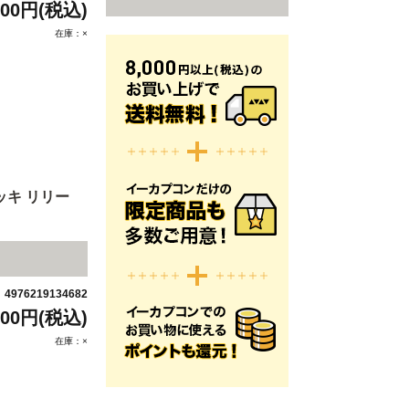
500円(税込)
在庫：×
ッキ リリー
4976219134682
：
500円(税込)
在庫：×