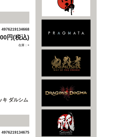
4976219134668
：
500円(税込)
在庫：×
ッキ ダルシム
4976219134675
：