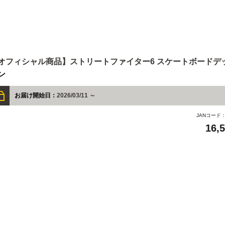
オフィシャル商品】ストリートファイター6 スケートボードデッ
ン
お届け開始日：
2026/03/11 ～
JANコード
16,