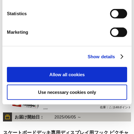
Statistics
2,970円
(税込)
Marketing
在庫：○ |148ポイント
お届け開始日：
2025/06/05 ～
Show details
ストリートファイター6 amiiboカード スターターセット
Allow all cookies
Use necessary cookies only
2,970円
(税込)
在庫：△ |148ポイント
お届け開始日：
2025/06/05 ～
スケートボードデッキ専用ディスプレイ用フック ピクチャ