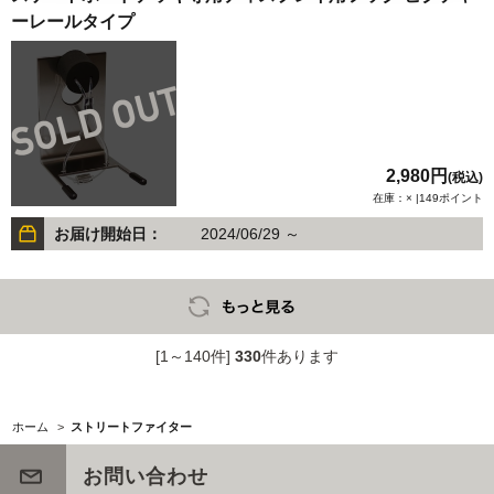
ーレールタイプ
2,980円
(税込)
在庫：× |149ポイント
お届け開始日：
2024/06/29 ～
[1～140件]
330
件あります
ホーム
>
ストリートファイター
お問い合わせ