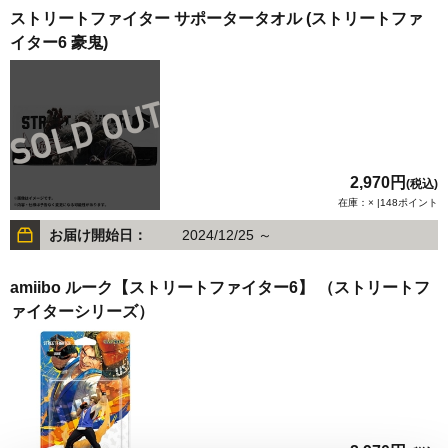
ストリートファイター サポータータオル (ストリートファ
イター6 豪鬼)
2,970円
(税込)
在庫：× |148ポイント
お届け開始日：
2024/12/25 ～
amiibo ルーク【ストリートファイター6】 （ストリートフ
ァイターシリーズ）